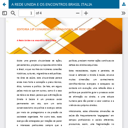
A REDE UNIDA E OS ENCONTROS BRASIL ITALIA