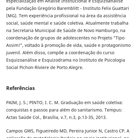
especialização em Análise Institucional e Esquizoanálise
pela Fundação Gregório Baremblitt - Instituto Felix Guattari
(MG). Tem experiência profissional na área da assistência
social, saúde mental e saúde coletiva. Atualmente trabalha
na Secretaria Municipal de Saúde de Novo Hamburgo, na
coordenação de grupos de adolescentes no Projeto "Tipo
Assim!", voltado à promoção de vida, saúde e protagonismo
juvenil. Além disso, compõe a coordenação do curso
Esquizoanálise e Esquizodrama no Instituto de Psicologia
Social Pichon-Riviere de Porto Alegre.
Referências
PAIM, J. S.; PINTO, I. C. M. Graduação em saúde coletiva:
conquistas e passos para além do sanitarismo. Tempus:
Actas Saúde Col., Brasília, v.7, n.3, p.13-35, 2013.
Campos GWS, Figueiredo MD, Pereira Junior N, Castro CP. A