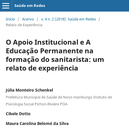
Saúde em Redes
Início
/
Acervo
/
v. 4 n. 2 (2018): Saúde em Redes
/
Relato de Experiência
O Apoio Institucional e A
Educação Permanente na
formação do sanitarista: um
relato de experiência
Júlia Monteiro Schenkel
Prefeitura Municipal de Saúde de Novo Hamburgo Insituto de
Psicologia Social Pichon-Rivière POA
Cibele Dotto
Maura Carolina Belomé da Silva