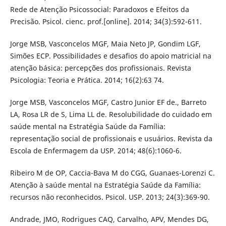
Rede de Atenção Psicossocial: Paradoxos e Efeitos da
Precisão. Psicol. cienc. prof.[online]. 2014; 34(3):592-611.
Jorge MSB, Vasconcelos MGF, Maia Neto JP, Gondim LGF,
Simões ECP. Possibilidades e desafios do apoio matricial na
atenção básica: percepções dos profissionais. Revista
Psicologia: Teoria e Prática. 2014; 16(2):63 74.
Jorge MSB, Vasconcelos MGF, Castro Junior EF de., Barreto
LA, Rosa LR de S, Lima LL de. Resolubilidade do cuidado em
saúde mental na Estratégia Saúde da Família:
representação social de profissionais e usuários. Revista da
Escola de Enfermagem da USP. 2014; 48(6):1060-6.
Ribeiro M de OP, Caccia-Bava M do CGG, Guanaes-Lorenzi C.
Atenção à saúde mental na Estratégia Saúde da Família:
recursos não reconhecidos. Psicol. USP. 2013; 24(3):369-90.
Andrade, JMO, Rodrigues CAQ, Carvalho, APV, Mendes DG,