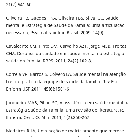
21(2):541-60.
Oliveira FB, Guedes HKA, Oliveira TBS, Silva JCC. Saúde
mental e Estratégia de Saúde da Família: uma articulação
necessária. Psychiatry online Brasil. 2009; 14(9).
Cavalcante CM, Pinto DM, Carvalho AZT, Jorge MSB, Freitas
CHA. Desafios do cuidado em saúde mental na estratégia
saúde da família. RBPS. 2011; 24(2):102-8.
Correia VR, Barros S, Colvero LA. Saúde mental na atenção
básica: prática da equipe de saúde da família. Rev Esc
Enferm USP 2011; 45(6):1501-6
Junqueira MAB, Pillon SC. A assistência em saúde mental na
Estratégia Saúde da Família: uma revisão de literatura. R.
Enferm. Cent. O. Min. 2011; 1(2):260-267.
Medeiros RHA. Uma noção de matriciamento que merece