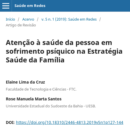
Saúde em Redes
Início
/
Acervo
/
v. 5 n. 1 (2019): Saúde em Redes
/
Artigo de Revisão
Atenção à saúde da pessoa em
sofrimento psíquico na Estratégia
Saúde da Família
Elaine Lima da Cruz
Faculdade de Tecnologia e Ciências - FTC.
Rose Manuela Marta Santos
Universidade Estadual do Sudoeste da Bahia - UESB.
DOI:
https://doi.org/10.18310/2446-4813.2019v5n1p127-144