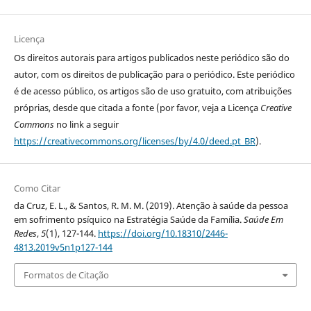
Licença
Os direitos autorais para artigos publicados neste periódico são do
autor, com os direitos de publicação para o periódico. Este periódico
é de acesso público, os artigos são de uso gratuito, com atribuições
próprias, desde que citada a fonte (por favor, veja a Licença
Creative
Commons
no link a seguir
https://creativecommons.org/licenses/by/4.0/deed.pt_BR
).
Como Citar
da Cruz, E. L., & Santos, R. M. M. (2019). Atenção à saúde da pessoa
em sofrimento psíquico na Estratégia Saúde da Família.
Saúde Em
Redes
,
5
(1), 127-144.
https://doi.org/10.18310/2446-
4813.2019v5n1p127-144
Formatos de Citação