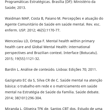
Programáticas Estratégicas. Brasília (DF): Ministério da
Saúde; 2013.
Waidman MAP, Costa B, Paiano M. Percepções e atuação do
Agente Comunitário de Saúde em saúde mental. Rev. esc.
enferm. USP. 2012; 46(5):1170-77.
Wenceslau LD, Ortega F. Mental health within primary
health care and Global Mental Health: international
perspectives and Brazilian context. Interface (Botucatu).
2015; 19(55):1121-32.
Bardin L. Análise de conteúdo. Lisboa: Edições 70; 2011.
Gazignato EC da S, Silva CR de C. Saúde mental na atenção
básica: o trabalho em rede e o matriciamento em saúde
mental na Estratégia de Saúde da Família. Saúde debate.
2014; 38(101):296-304.
Miranda L, Oliveira TFK de, Santos CBT dos. Estudo de uma