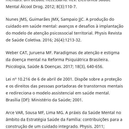
Mental Álcool Drog. 2012; 8(3):110-7.
Nunes JMS, Guimarães JMX, Sampaio JJC. A produção do
cuidado em saúde mental: avanços e desafios à implantação
do modelo de atenção psicossocial territorial. Physis Revista
de Saúde Coletiva. 2016; 26(4):1213-32.
Weber CAT, Juruena MF. Paradigmas de atenção e estigma
da doença mental na Reforma Psiquiátrica Brasileira.
Psicologia, Saúde & Doenças. 2017; 18(3), 640-656.
Lei nº 10.216 de 6 de abril de 2001. Dispõe sobre a proteção
e os direitos das pessoas portadoras de transtornos mentais
e redireciona o modelo assistencial em saúde mental.
Brasília (DF): Ministério da Saúde; 2001.
Arce VAR, Sousa MF, Lima MG. A práxis da Saúde Mental no
âmbito da Estratégia Saúde da Família: contribuições para a
construção de um cuidado integrado. Physis. 2011;