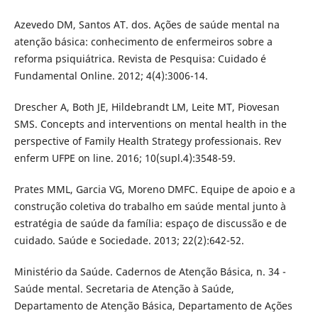
Azevedo DM, Santos AT. dos. Ações de saúde mental na
atenção básica: conhecimento de enfermeiros sobre a
reforma psiquiátrica. Revista de Pesquisa: Cuidado é
Fundamental Online. 2012; 4(4):3006-14.
Drescher A, Both JE, Hildebrandt LM, Leite MT, Piovesan
SMS. Concepts and interventions on mental health in the
perspective of Family Health Strategy professionais. Rev
enferm UFPE on line. 2016; 10(supl.4):3548-59.
Prates MML, Garcia VG, Moreno DMFC. Equipe de apoio e a
construção coletiva do trabalho em saúde mental junto à
estratégia de saúde da família: espaço de discussão e de
cuidado. Saúde e Sociedade. 2013; 22(2):642-52.
Ministério da Saúde. Cadernos de Atenção Básica, n. 34 -
Saúde mental. Secretaria de Atenção à Saúde,
Departamento de Atenção Básica, Departamento de Ações