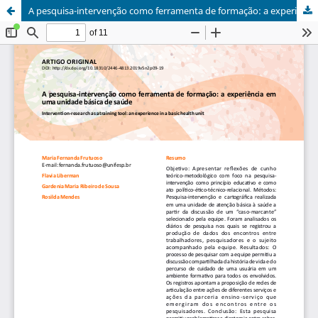
A pesquisa-intervenção como ferramenta de formação: a experiência em uma unidade básica de saúde