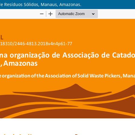
de Resíduos Sólidos, Manaus, Amazonas.