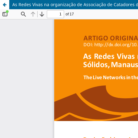
As Redes Vivas na organização de Associação de Catadores 