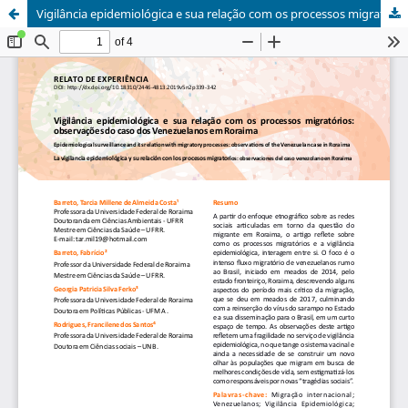
Vigilância epidemiológica e sua relação com os processos migratórios: obervações do caso dos Venezuelanos em Roraima