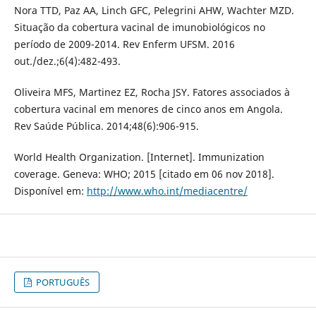
Nora TTD, Paz AA, Linch GFC, Pelegrini AHW, Wachter MZD.
Situação da cobertura vacinal de imunobiológicos no
período de 2009-2014. Rev Enferm UFSM. 2016
out./dez.;6(4):482-493.
Oliveira MFS, Martinez EZ, Rocha JSY. Fatores associados à
cobertura vacinal em menores de cinco anos em Angola.
Rev Saúde Pública. 2014;48(6):906-915.
World Health Organization. [Internet]. Immunization
coverage. Geneva: WHO; 2015 [citado em 06 nov 2018].
Disponível em:
http://www.who.int/mediacentre/
PORTUGUÊS