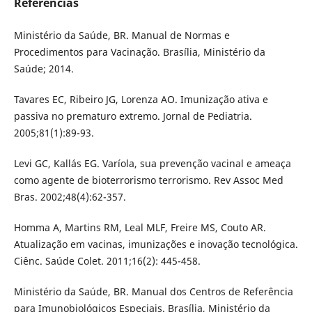
Referências
Ministério da Saúde, BR. Manual de Normas e
Procedimentos para Vacinação. Brasília, Ministério da
Saúde; 2014.
Tavares EC, Ribeiro JG, Lorenza AO. Imunização ativa e
passiva no prematuro extremo. Jornal de Pediatria.
2005;81(1):89-93.
Levi GC, Kallás EG. Varíola, sua prevenção vacinal e ameaça
como agente de bioterrorismo terrorismo. Rev Assoc Med
Bras. 2002;48(4):62-357.
Homma A, Martins RM, Leal MLF, Freire MS, Couto AR.
Atualização em vacinas, imunizações e inovação tecnológica.
Ciênc. Saúde Colet. 2011;16(2): 445-458.
Ministério da Saúde, BR. Manual dos Centros de Referência
para Imunobiológicos Especiais. Brasília, Ministério da