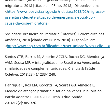
migratória, 2018 [citado em 08 nov 2018]. Disponível em:
<
https://www.boavista.rr.gov.br/noticias/2018/02/migracao-
prefeitura-decreta-situacao-de-emergencia-social-por-
causa-da-crise-migratoria
>
Sociedade Brasileira de Pediatria [Internet]. Poliomielite nas
Américas, 2018 [citado em 06 nov 2018]. Disponível em:
<
http://www.sbp.com.br/fileadmin/user_upload/Nota_Polio_SBP
Santos CTB, Barros IS, Amorim ACCLA, Rocha DG, Mendonça
AVM, Sousa MF. A integralidade no Brasil e na Venezuela:
similaridades e complementaridades. Ciência & Saúde
Coletiva. 2018;23(4):1233-1240.
Henrique F, Ros MA, Goronzi TA, Soares GB, Almeida L.
Modelo de atenção primária à saúde na Venezuela, Misión
Barrio Adentro I: 2003-2006. Trab. Educ. Saúde.
2014;12(2):305-326.