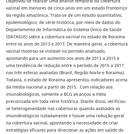
Objetivou-se realizar uma análise temporal da cobertura
vacinal em menores de cinco anos em um estado fronteiriço
da região amazônica. Trata-se de um estudo quantitativo,
epidemiológico, de série histórica, por meio de dados do
Departamento de Informática do Sistema Único de Saúde
(DATASUS) sobre a cobertura vacinal no estado de Roraima
entre os anos de 2013 e 2017. De maneira geral, a cobertura
vacinal mostrou-se instável no período analisado,
apontando para um aumento nos anos de 2013 a 2015 e
uma tendência de redução entre o período de 2015 a 2017
nas três esferas avaliadas (Brasil, Região Norte e Roraima).
Todavia, o estado de Roraima apresentou indicadores acima
da média nacional a partir de 2015. Com relação aos
imunobiológicos, somente a BCG alcançou a meta
preconizada em toda série histórica. Diante disso, verificou-
se heterogeneidade nas coberturas quando avaliados os
imunobiológicos isoladamente e houve uma redução geral
na cobertura vacinal, apontando a necessidade de criar
estratégias eficazes para direcionar as ações em saúde de