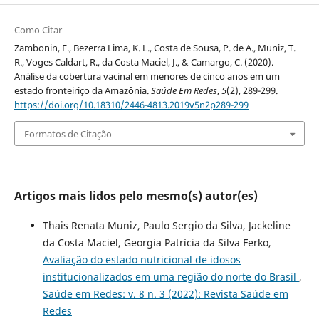
Como Citar
Zambonin, F., Bezerra Lima, K. L., Costa de Sousa, P. de A., Muniz, T.
R., Voges Caldart, R., da Costa Maciel, J., & Camargo, C. (2020).
Análise da cobertura vacinal em menores de cinco anos em um
estado fronteiriço da Amazônia.
Saúde Em Redes
,
5
(2), 289-299.
https://doi.org/10.18310/2446-4813.2019v5n2p289-299
Formatos de Citação
Artigos mais lidos pelo mesmo(s) autor(es)
Thais Renata Muniz, Paulo Sergio da Silva, Jackeline
da Costa Maciel, Georgia Patrícia da Silva Ferko,
Avaliação do estado nutricional de idosos
institucionalizados em uma região do norte do Brasil
,
Saúde em Redes: v. 8 n. 3 (2022): Revista Saúde em
Redes