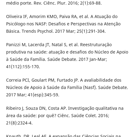
médio porte. Rev. Ciênc. Plur. 2016; 2(1):69-88.
Oliveira IF, Amorim KMO, Paiva RA, et al. A Atuação do
Psicólogo nos NASF: Desafios e Perspectivas na Atenção
Básica. Trends Psychol. 2017 Mar; 25(1):291-304.
Panizzi M, Lacerda JT, Natal S, et al. Reestruturação
produtiva na saúde: atuação e desafios do Núcleo de Apoio
à Saúde da Família. Saúde Debate. 2017 Jan-Mar;
41(112):155-170.
Correia PCI, Goulart PM, Furtado JP. A avaliabilidade dos
Núcleos de Apoio à Saúde da Família (Nasf). Saúde Debate.
2017 Mar; 41(esp):345-59.
Ribeiro J, Souza DN, Costa AP. Investigação qualitativa na
área da saúde: por quê? Ciênc. Saúde Colet. 2016;
21(8):2324-4.
Knauth, DR, Leal AF. A expansão das Ciências Sociais na