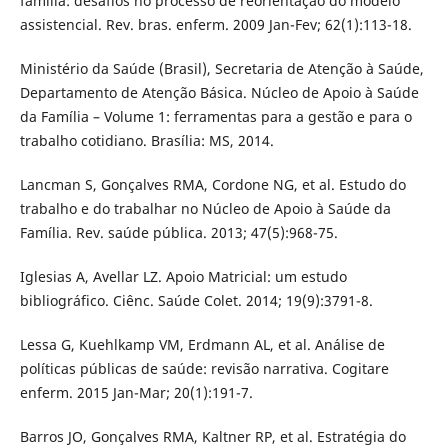
família: desafios no processo de reorientação do modelo
assistencial. Rev. bras. enferm. 2009 Jan-Fev; 62(1):113-18.
Ministério da Saúde (Brasil), Secretaria de Atenção à Saúde,
Departamento de Atenção Básica. Núcleo de Apoio à Saúde
da Família – Volume 1: ferramentas para a gestão e para o
trabalho cotidiano. Brasília: MS, 2014.
Lancman S, Gonçalves RMA, Cordone NG, et al. Estudo do
trabalho e do trabalhar no Núcleo de Apoio à Saúde da
Família. Rev. saúde pública. 2013; 47(5):968-75.
Iglesias A, Avellar LZ. Apoio Matricial: um estudo
bibliográfico. Ciênc. Saúde Colet. 2014; 19(9):3791-8.
Lessa G, Kuehlkamp VM, Erdmann AL, et al. Análise de
políticas públicas de saúde: revisão narrativa. Cogitare
enferm. 2015 Jan-Mar; 20(1):191-7.
Barros JO, Gonçalves RMA, Kaltner RP, et al. Estratégia do