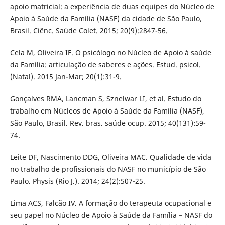
apoio matricial: a experiência de duas equipes do Núcleo de
Apoio à Saúde da Família (NASF) da cidade de São Paulo,
Brasil. Ciênc. Saúde Colet. 2015; 20(9):2847-56.
Cela M, Oliveira IF. O psicólogo no Núcleo de Apoio à saúde
da Família: articulação de saberes e ações. Estud. psicol.
(Natal). 2015 Jan-Mar; 20(1):31-9.
Gonçalves RMA, Lancman S, Sznelwar LI, et al. Estudo do
trabalho em Núcleos de Apoio à Saúde da Família (NASF),
São Paulo, Brasil. Rev. bras. saúde ocup. 2015; 40(131):59-
74.
Leite DF, Nascimento DDG, Oliveira MAC. Qualidade de vida
no trabalho de profissionais do NASF no município de São
Paulo. Physis (Rio J.). 2014; 24(2):507-25.
Lima ACS, Falcão IV. A formação do terapeuta ocupacional e
seu papel no Núcleo de Apoio à Saúde da Família – NASF do