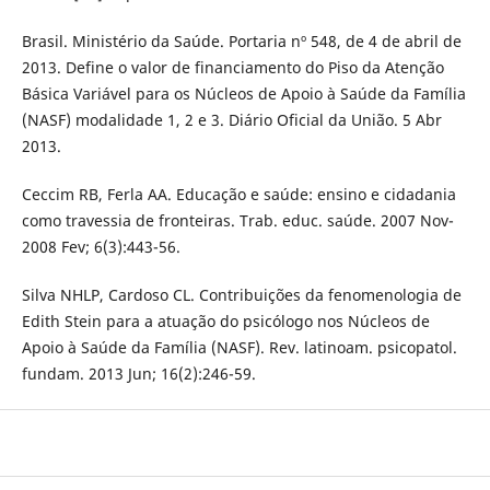
Brasil. Ministério da Saúde. Portaria nº 548, de 4 de abril de
2013. Define o valor de financiamento do Piso da Atenção
Básica Variável para os Núcleos de Apoio à Saúde da Família
(NASF) modalidade 1, 2 e 3. Diário Oficial da União. 5 Abr
2013.
Ceccim RB, Ferla AA. Educação e saúde: ensino e cidadania
como travessia de fronteiras. Trab. educ. saúde. 2007 Nov-
2008 Fev; 6(3):443-56.
Silva NHLP, Cardoso CL. Contribuições da fenomenologia de
Edith Stein para a atuação do psicólogo nos Núcleos de
Apoio à Saúde da Família (NASF). Rev. latinoam. psicopatol.
fundam. 2013 Jun; 16(2):246-59.