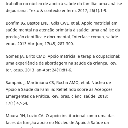
trabalho no núcleo de apoio à saúde da família: uma análise
dejouriana. Texto & contexto enferm. 2017; 26(1):1-9.
Bonfim IG, Bastos ENE, Góis CWL, et al. Apoio matricial em
saúde mental na atenção primária à saúde: uma análise da
produção científica e documental. Interface comun. saúde
educ. 2013 Abr-Jun; 17(45):287-300.
Gomes JA, Brito CMD. Apoio matricial e terapia ocupacional:
uma experiência de abordagem na saúde da criança. Rev.
ter. ocup. 2013 Jan-Abr; 24(1):81-6.
Sampaio J, Martiniano CS, Rocha AMO, et al. Núcleo de
Apoio à Saúde da Família: Refletindo sobre as Acepções
Emergentes da Prática. Rev. bras. ciênc. saúde. 2013;
17(1):47-54.
Moura RH, Luzio CA. O apoio institucional como uma das
faces da função apoio no Núcleo de Apoio à Saúde da