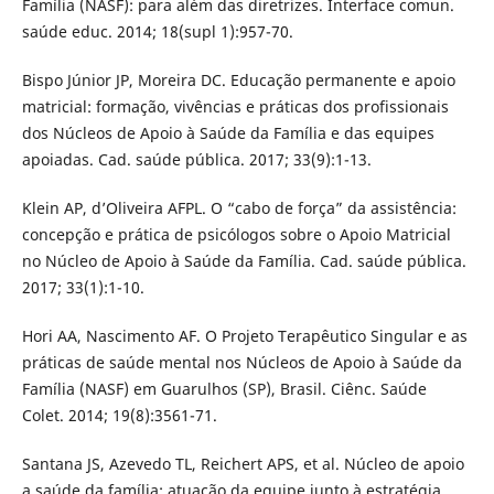
Família (NASF): para além das diretrizes. Interface comun.
saúde educ. 2014; 18(supl 1):957-70.
Bispo Júnior JP, Moreira DC. Educação permanente e apoio
matricial: formação, vivências e práticas dos profissionais
dos Núcleos de Apoio à Saúde da Família e das equipes
apoiadas. Cad. saúde pública. 2017; 33(9):1-13.
Klein AP, d’Oliveira AFPL. O “cabo de força” da assistência:
concepção e prática de psicólogos sobre o Apoio Matricial
no Núcleo de Apoio à Saúde da Família. Cad. saúde pública.
2017; 33(1):1-10.
Hori AA, Nascimento AF. O Projeto Terapêutico Singular e as
práticas de saúde mental nos Núcleos de Apoio à Saúde da
Família (NASF) em Guarulhos (SP), Brasil. Ciênc. Saúde
Colet. 2014; 19(8):3561-71.
Santana JS, Azevedo TL, Reichert APS, et al. Núcleo de apoio
a saúde da família: atuação da equipe junto à estratégia