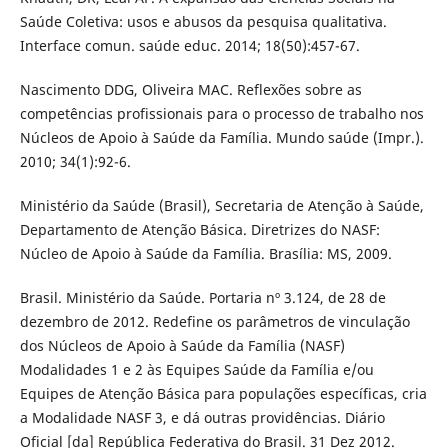
Saúde Coletiva: usos e abusos da pesquisa qualitativa.
Interface comun. saúde educ. 2014; 18(50):457-67.
Nascimento DDG, Oliveira MAC. Reflexões sobre as
competências profissionais para o processo de trabalho nos
Núcleos de Apoio à Saúde da Família. Mundo saúde (Impr.).
2010; 34(1):92-6.
Ministério da Saúde (Brasil), Secretaria de Atenção à Saúde,
Departamento de Atenção Básica. Diretrizes do NASF:
Núcleo de Apoio à Saúde da Família. Brasília: MS, 2009.
Brasil. Ministério da Saúde. Portaria nº 3.124, de 28 de
dezembro de 2012. Redefine os parâmetros de vinculação
dos Núcleos de Apoio à Saúde da Família (NASF)
Modalidades 1 e 2 às Equipes Saúde da Família e/ou
Equipes de Atenção Básica para populações específicas, cria
a Modalidade NASF 3, e dá outras providências. Diário
Oficial [da] República Federativa do Brasil. 31 Dez 2012.