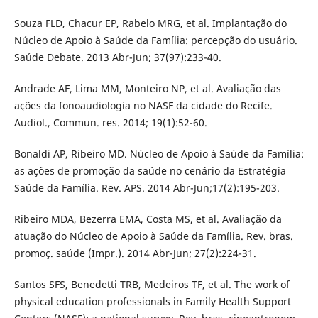
Souza FLD, Chacur EP, Rabelo MRG, et al. Implantação do
Núcleo de Apoio à Saúde da Família: percepção do usuário.
Saúde Debate. 2013 Abr-Jun; 37(97):233-40.
Andrade AF, Lima MM, Monteiro NP, et al. Avaliação das
ações da fonoaudiologia no NASF da cidade do Recife.
Audiol., Commun. res. 2014; 19(1):52-60.
Bonaldi AP, Ribeiro MD. Núcleo de Apoio à Saúde da Família:
as ações de promoção da saúde no cenário da Estratégia
Saúde da Família. Rev. APS. 2014 Abr-Jun;17(2):195-203.
Ribeiro MDA, Bezerra EMA, Costa MS, et al. Avaliação da
atuação do Núcleo de Apoio à Saúde da Família. Rev. bras.
promoç. saúde (Impr.). 2014 Abr-Jun; 27(2):224-31.
Santos SFS, Benedetti TRB, Medeiros TF, et al. The work of
physical education professionals in Family Health Support