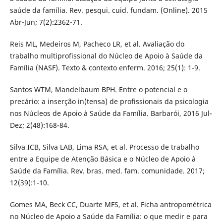
saúde da família. Rev. pesqui. cuid. fundam. (Online). 2015
Abr-Jun; 7(2):2362-71.
Reis ML, Medeiros M, Pacheco LR, et al. Avaliação do
trabalho multiprofissional do Núcleo de Apoio à Saúde da
Família (NASF). Texto & contexto enferm. 2016; 25(1): 1-9.
Santos WTM, Mandelbaum BPH. Entre o potencial e o
precário: a inserção in(tensa) de profissionais da psicologia
nos Núcleos de Apoio à Saúde da Família. Barbarói, 2016 Jul-
Dez; 2(48):168-84.
Silva ICB, Silva LAB, Lima RSA, et al. Processo de trabalho
entre a Equipe de Atenção Básica e o Núcleo de Apoio à
Saúde da Família. Rev. bras. med. fam. comunidade. 2017;
12(39):1-10.
Gomes MA, Beck CC, Duarte MFS, et al. Ficha antropométrica
no Núcleo de Apoio a Saúde da Família: o que medir e para