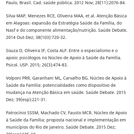
Paulo, Brasil. Cad. saúde pública. 2012 Nov; 28(11):2076-84.
Silva MAP, Menezes RCE, Oliveira MAA, et al. Atenção Básica
em Alagoas: expansão da Estratégia Saúde da Família, do
Nasf e do componente alimentação/nutrição. Saúde Debate.
2014 Out-Dez; 38(103):720-32.
Souza D, Oliveira IF, Costa ALF. Entre o especialismo e o
apoio: psicólogos no Núcleo de Apoio à Saúde da Família.
Psicol. USP. 2015; 26(3):474-83.
Volponi PRR, Garanhani ML, Carvalho BG. Núcleo de Apoio à
Saúde da Família: potencialidades como dispositivo de
mudança na Atenção Básica em saúde. Saúde Debate. 2015
Dez; 39(esp):221-31.
Patrocínio SSSM, Machado CV, Fausto MCR. Núcleo de Apoio
à Saúde da Família: proposta nacional e implementação em
municípios do Rio de Janeiro. Saúde Debate. 2015 Dez;