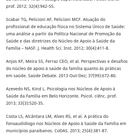
prof. 2012; 32(4):942-55.
Scabar TG, Pelicioni AF, Pelicioni MCF. Atuação do
profissional de educação física no Sistema Único de Saúde:
uma análise a partir da Política Nacional de Promoção da
Saúde e das diretrizes do Núcleo de Apoio à Saúde da
Família – NASF. J. Health Sci. Inst. 2012; 30(4):411-8.
Anjos KF, Meira SS, Ferraz CEO, et al. Perspectivas e desafios
do núcleo de apoio à saúde da família quanto às práticas
em saúde. Saúde Debate. 2013 Out-Dez; 37(99):672-80.
Azevedo NS, Kind L. Psicologia nos Núcleos de Apoio à
Saúde da Família em Belo Horizonte. Psicol. ciênc. prof.
2013; 33(3):520-35.
Costa LS, Alcântara LM, Alves RS, et al. A prática do
fonoaudiólogo nos Núcleos de Apoio à Saúde da Família em
municípios paraibanos. CoDAS. 2013; 25(4):381-87.