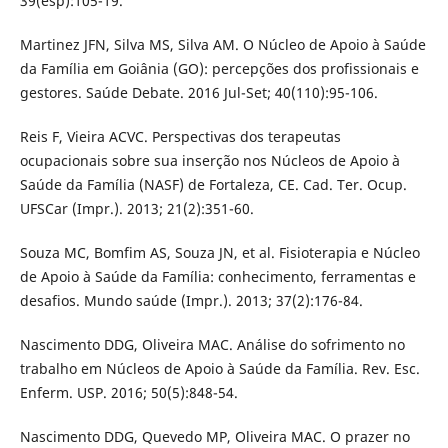
39(esp):105-19.
Martinez JFN, Silva MS, Silva AM. O Núcleo de Apoio à Saúde
da Família em Goiânia (GO): percepções dos profissionais e
gestores. Saúde Debate. 2016 Jul-Set; 40(110):95-106.
Reis F, Vieira ACVC. Perspectivas dos terapeutas
ocupacionais sobre sua inserção nos Núcleos de Apoio à
Saúde da Família (NASF) de Fortaleza, CE. Cad. Ter. Ocup.
UFSCar (Impr.). 2013; 21(2):351-60.
Souza MC, Bomfim AS, Souza JN, et al. Fisioterapia e Núcleo
de Apoio à Saúde da Família: conhecimento, ferramentas e
desafios. Mundo saúde (Impr.). 2013; 37(2):176-84.
Nascimento DDG, Oliveira MAC. Análise do sofrimento no
trabalho em Núcleos de Apoio à Saúde da Família. Rev. Esc.
Enferm. USP. 2016; 50(5):848-54.
Nascimento DDG, Quevedo MP, Oliveira MAC. O prazer no