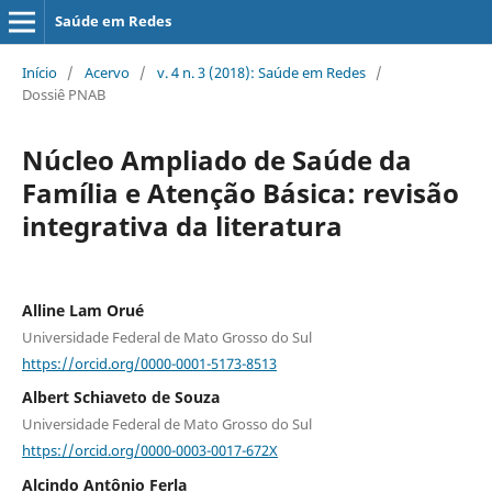
Saúde em Redes
Início
/
Acervo
/
v. 4 n. 3 (2018): Saúde em Redes
/
Dossiê PNAB
Núcleo Ampliado de Saúde da
Família e Atenção Básica: revisão
integrativa da literatura
Alline Lam Orué
Universidade Federal de Mato Grosso do Sul
https://orcid.org/0000-0001-5173-8513
Albert Schiaveto de Souza
Universidade Federal de Mato Grosso do Sul
https://orcid.org/0000-0003-0017-672X
Alcindo Antônio Ferla