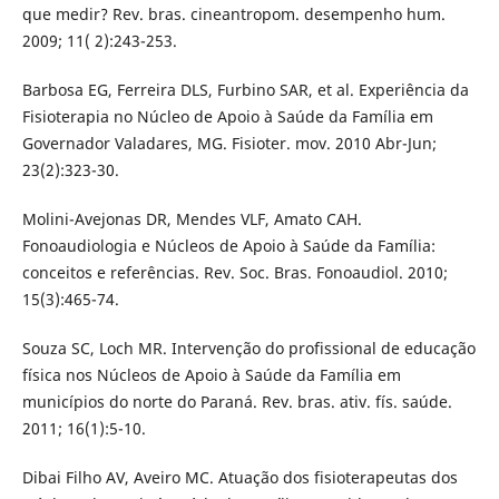
que medir? Rev. bras. cineantropom. desempenho hum.
2009; 11( 2):243-253.
Barbosa EG, Ferreira DLS, Furbino SAR, et al. Experiência da
Fisioterapia no Núcleo de Apoio à Saúde da Família em
Governador Valadares, MG. Fisioter. mov. 2010 Abr-Jun;
23(2):323-30.
Molini-Avejonas DR, Mendes VLF, Amato CAH.
Fonoaudiologia e Núcleos de Apoio à Saúde da Família:
conceitos e referências. Rev. Soc. Bras. Fonoaudiol. 2010;
15(3):465-74.
Souza SC, Loch MR. Intervenção do profissional de educação
física nos Núcleos de Apoio à Saúde da Família em
municípios do norte do Paraná. Rev. bras. ativ. fís. saúde.
2011; 16(1):5-10.
Dibai Filho AV, Aveiro MC. Atuação dos fisioterapeutas dos