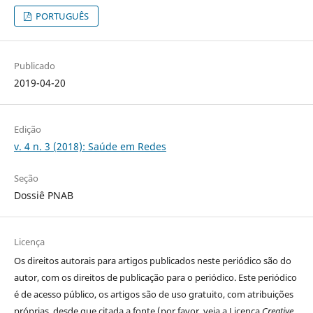
PORTUGUÊS
Publicado
2019-04-20
Edição
v. 4 n. 3 (2018): Saúde em Redes
Seção
Dossiê PNAB
Licença
Os direitos autorais para artigos publicados neste periódico são do
autor, com os direitos de publicação para o periódico. Este periódico
é de acesso público, os artigos são de uso gratuito, com atribuições
próprias, desde que citada a fonte (por favor, veja a Licença
Creative