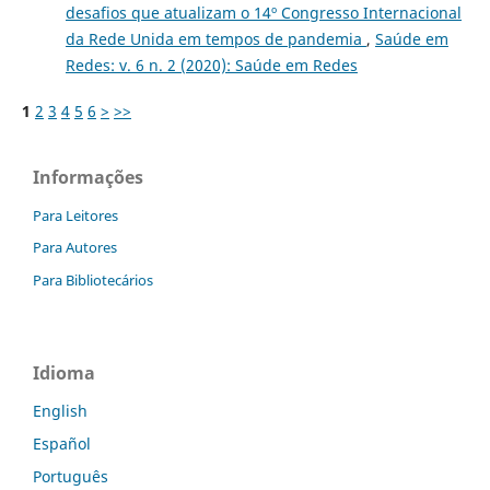
desafios que atualizam o 14º Congresso Internacional
da Rede Unida em tempos de pandemia
,
Saúde em
Redes: v. 6 n. 2 (2020): Saúde em Redes
1
2
3
4
5
6
>
>>
Informações
Para Leitores
Para Autores
Para Bibliotecários
Idioma
English
Español
Português