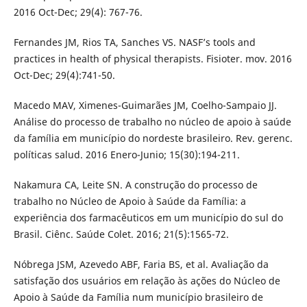
2016 Oct-Dec; 29(4): 767-76.
Fernandes JM, Rios TA, Sanches VS. NASF’s tools and
practices in health of physical therapists. Fisioter. mov. 2016
Oct-Dec; 29(4):741-50.
Macedo MAV, Ximenes-Guimarães JM, Coelho-Sampaio JJ.
Análise do processo de trabalho no núcleo de apoio à saúde
da família em município do nordeste brasileiro. Rev. gerenc.
políticas salud. 2016 Enero-Junio; 15(30):194-211.
Nakamura CA, Leite SN. A construção do processo de
trabalho no Núcleo de Apoio à Saúde da Família: a
experiência dos farmacêuticos em um município do sul do
Brasil. Ciênc. Saúde Colet. 2016; 21(5):1565-72.
Nóbrega JSM, Azevedo ABF, Faria BS, et al. Avaliação da
satisfação dos usuários em relação às ações do Núcleo de
Apoio à Saúde da Família num município brasileiro de