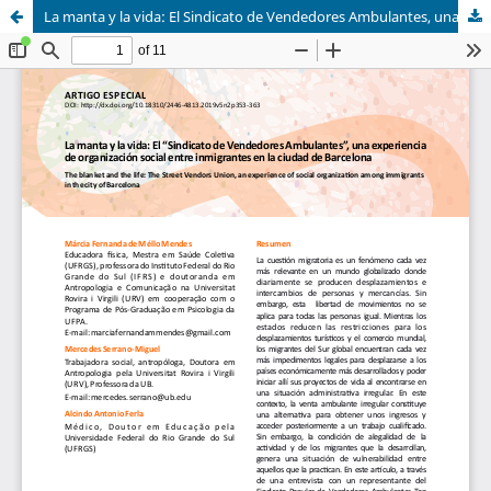
La manta y la vida: El Sindicato de Vendedores Ambulantes, una experiencia de organización social entre inmigrantes en la ciudad de Barcelona.