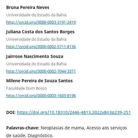
Bruna Pereira Neves
Universidade do Estado da Bahia
http://orcid.org/0000-0003-3191-2419
Juliana Costa dos Santos Borges
Universidade do Estado da Bahia
http://orcid.org/0000-0002-5711-8136
Jairrose Nascimento Souza
Universidade do Estado da Bahia
http://orcid.org/0000-0002-7044-3371
Milene Pereira de Souza Santos
Faculdade Dom Bosco
http://orcid.org/0000-0003-1603-8196
DOI:
https://doi.org/10.18310/2446-4813.2022v8n3p239-251
Palavras-chave:
Neoplasias de mama, Acesso aos serviços
de saúde, Diagnóstico.