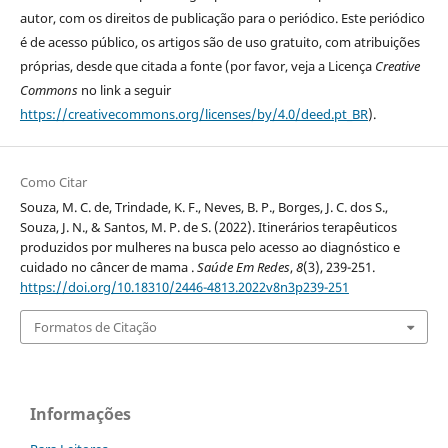
autor, com os direitos de publicação para o periódico. Este periódico
é de acesso público, os artigos são de uso gratuito, com atribuições
próprias, desde que citada a fonte (por favor, veja a Licença
Creative
Commons
no link a seguir
https://creativecommons.org/licenses/by/4.0/deed.pt_BR
).
Como Citar
Souza, M. C. de, Trindade, K. F., Neves, B. P., Borges, J. C. dos S.,
Souza, J. N., & Santos, M. P. de S. (2022). Itinerários terapêuticos
produzidos por mulheres na busca pelo acesso ao diagnóstico e
cuidado no câncer de mama .
Saúde Em Redes
,
8
(3), 239-251.
https://doi.org/10.18310/2446-4813.2022v8n3p239-251
Formatos de Citação
Informações