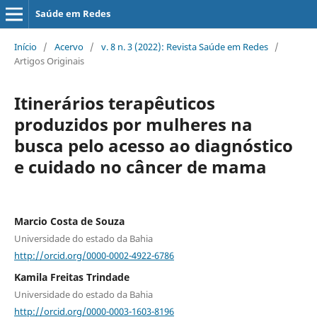
Saúde em Redes
Início
/
Acervo
/
v. 8 n. 3 (2022): Revista Saúde em Redes
/
Artigos Originais
Itinerários terapêuticos
produzidos por mulheres na
busca pelo acesso ao diagnóstico
e cuidado no câncer de mama
Marcio Costa de Souza
Universidade do estado da Bahia
http://orcid.org/0000-0002-4922-6786
Kamila Freitas Trindade
Universidade do estado da Bahia
http://orcid.org/0000-0003-1603-8196