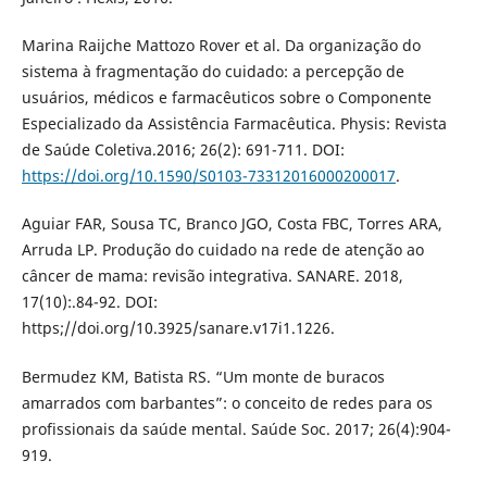
Marina Raijche Mattozo Rover et al. Da organização do
sistema à fragmentação do cuidado: a percepção de
usuários, médicos e farmacêuticos sobre o Componente
Especializado da Assistência Farmacêutica. Physis: Revista
de Saúde Coletiva.2016; 26(2): 691-711. DOI:
https://doi.org/10.1590/S0103-73312016000200017
.
Aguiar FAR, Sousa TC, Branco JGO, Costa FBC, Torres ARA,
Arruda LP. Produção do cuidado na rede de atenção ao
câncer de mama: revisão integrativa. SANARE. 2018,
17(10):.84-92. DOI:
https;//doi.org/10.3925/sanare.v17i1.1226.
Bermudez KM, Batista RS. “Um monte de buracos
amarrados com barbantes”: o conceito de redes para os
profissionais da saúde mental. Saúde Soc. 2017; 26(4):904-
919.