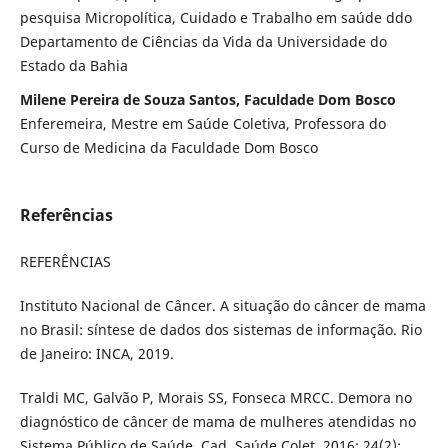
pesquisa Micropolítica, Cuidado e Trabalho em saúde ddo
Departamento de Ciências da Vida da Universidade do
Estado da Bahia
Milene Pereira de Souza Santos, Faculdade Dom Bosco
Enferemeira, Mestre em Saúde Coletiva, Professora do
Curso de Medicina da Faculdade Dom Bosco
Referências
REFERÊNCIAS
Instituto Nacional de Câncer. A situação do câncer de mama
no Brasil: síntese de dados dos sistemas de informação. Rio
de Janeiro: INCA, 2019.
Traldi MC, Galvão P, Morais SS, Fonseca MRCC. Demora no
diagnóstico de câncer de mama de mulheres atendidas no
Sistema Público de Saúde. Cad. Saúde Colet. 2016; 24(2):