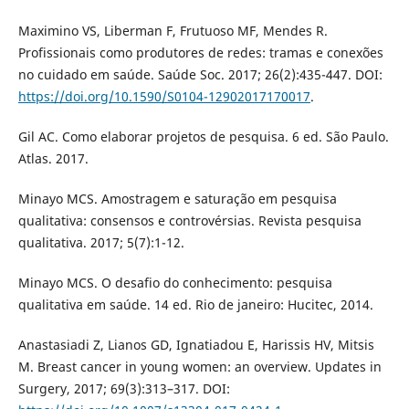
Maximino VS, Liberman F, Frutuoso MF, Mendes R.
Profissionais como produtores de redes: tramas e conexões
no cuidado em saúde. Saúde Soc. 2017; 26(2):435-447. DOI:
https://doi.org/10.1590/S0104-12902017170017
.
Gil AC. Como elaborar projetos de pesquisa. 6 ed. São Paulo.
Atlas. 2017.
Minayo MCS. Amostragem e saturação em pesquisa
qualitativa: consensos e controvérsias. Revista pesquisa
qualitativa. 2017; 5(7):1-12.
Minayo MCS. O desafio do conhecimento: pesquisa
qualitativa em saúde. 14 ed. Rio de janeiro: Hucitec, 2014.
Anastasiadi Z, Lianos GD, Ignatiadou E, Harissis HV, Mitsis
M. Breast cancer in young women: an overview. Updates in
Surgery, 2017; 69(3):313–317. DOI: