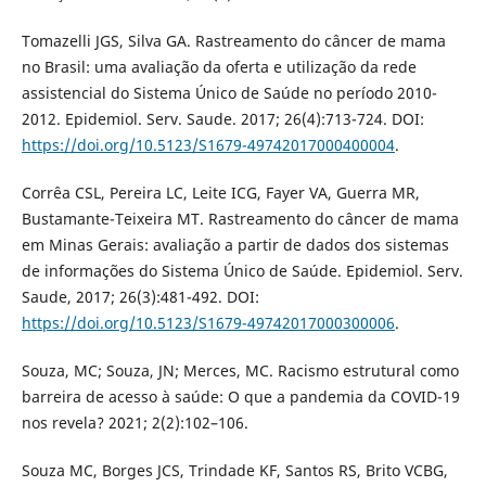
Tomazelli JGS, Silva GA. Rastreamento do câncer de mama
no Brasil: uma avaliação da oferta e utilização da rede
assistencial do Sistema Único de Saúde no período 2010-
2012. Epidemiol. Serv. Saude. 2017; 26(4):713-724. DOI:
https://doi.org/10.5123/S1679-49742017000400004
.
Corrêa CSL, Pereira LC, Leite ICG, Fayer VA, Guerra MR,
Bustamante-Teixeira MT. Rastreamento do câncer de mama
em Minas Gerais: avaliação a partir de dados dos sistemas
de informações do Sistema Único de Saúde. Epidemiol. Serv.
Saude, 2017; 26(3):481-492. DOI:
https://doi.org/10.5123/S1679-49742017000300006
.
Souza, MC; Souza, JN; Merces, MC. Racismo estrutural como
barreira de acesso à saúde: O que a pandemia da COVID-19
nos revela? 2021; 2(2):102–106.
Souza MC, Borges JCS, Trindade KF, Santos RS, Brito VCBG,