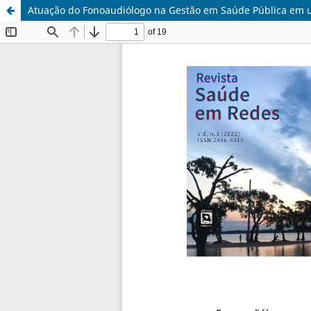
Atuação do Fonoaudiólogo na Gestão em Saúde Pública em u