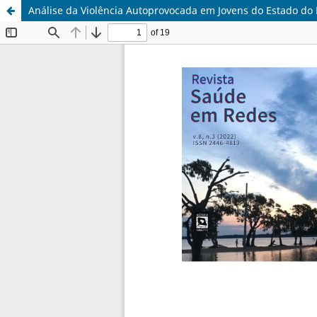
Análise da Violência Autoprovocada em Jovens do Estado do 