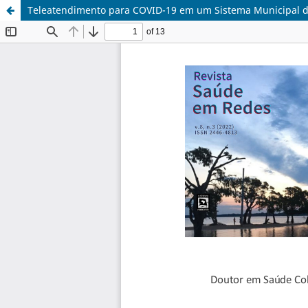
Teleatendimento para COVID-19 em um Sistema Municipal 