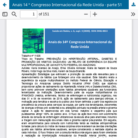
Anais 14 ° Congresso Internacional da Rede Unida - parte 51