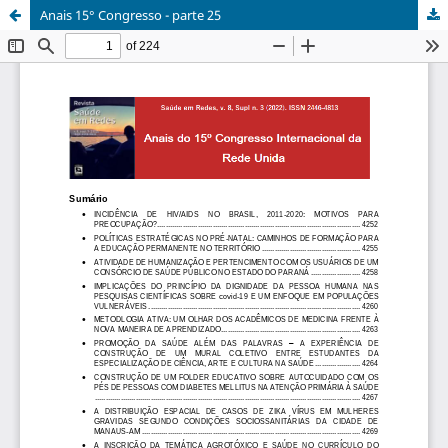
Anais 15° Congresso - parte 25