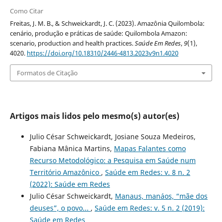
Como Citar
Freitas, J. M. B., & Schweickardt, J. C. (2023). Amazônia Quilombola:
cenário, produção e práticas de saúde: Quilombola Amazon:
scenario, production and health practices.
Saúde Em Redes
,
9
(1),
4020.
https://doi.org/10.18310/2446-4813.2023v9n1.4020
Formatos de Citação
Artigos mais lidos pelo mesmo(s) autor(es)
Julio César Schweickardt, Josiane Souza Medeiros,
Fabiana Mânica Martins,
Mapas Falantes como
Recurso Metodológico: a Pesquisa em Saúde num
Território Amazônico
,
Saúde em Redes: v. 8 n. 2
(2022): Saúde em Redes
Julio César Schweickardt,
Manaus, manáos, “mãe dos
deuses”, o povo...
,
Saúde em Redes: v. 5 n. 2 (2019):
Saúde em Redes