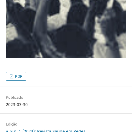
PDF
Publicado
2023-03-30
Edição
v. 9 n. 1 (2023): Revista Saúde em Redes