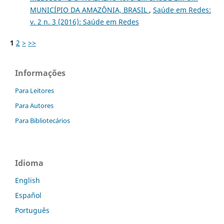
MUNICÍPIO DA AMAZÔNIA, BRASIL
,
Saúde em Redes:
v. 2 n. 3 (2016): Saúde em Redes
1
2
>
>>
Informações
Para Leitores
Para Autores
Para Bibliotecários
Idioma
English
Español
Português