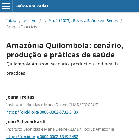
Saúde em Redes
Início
/
Acervo
/
v. 9 n. 1 (2023): Revista Saúde em Redes
/
Artigos Especiais
Amazônia Quilombola: cenário,
produção e práticas de saúde
Quilombola Amazon: scenario, production and health
practices
Joana Freitas
Instituto Leônidas e Maria Deane- ILMD/FIOCRUZ
https://orcid.org/0000-0002-5732-313X
Júlio Schweickardt
Instituto Leônidas e Maria Deane- ILMD/Fiocruz Amazônia
https://orcid.org/0000-0002-8349-3482