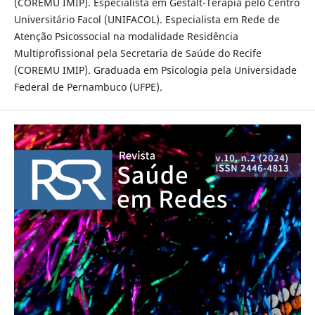
(COREMU IMIP). Especialista em Gestalt-Terapia pelo Centro
Universitário Facol (UNIFACOL). Especialista em Rede de
Atenção Psicossocial na modalidade Residência
Multiprofissional pela Secretaria de Saúde do Recife
(COREMU IMIP). Graduada em Psicologia pela Universidade
Federal de Pernambuco (UFPE).