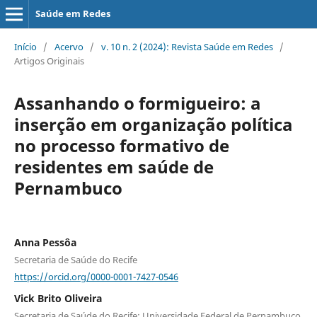
Saúde em Redes
Início
/
Acervo
/
v. 10 n. 2 (2024): Revista Saúde em Redes
/
Artigos Originais
Assanhando o formigueiro: a
inserção em organização política
no processo formativo de
residentes em saúde de
Pernambuco
Anna Pessôa
Secretaria de Saúde do Recife
https://orcid.org/0000-0001-7427-0546
Vick Brito Oliveira
Secretaria de Saúde do Recife; Universidade Federal de Pernambuco