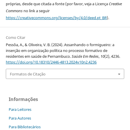
próprias, desde que citada a fonte (por favor, veja a Licença
Creative
Commons
no link a seguir
https://creativecommons.org/licenses/by/4.0/deed.pt_BR
).
Como Citar
Pessôa, A., & Oliveira, V. B. (2024). Assanhando o formigueiro: a
inserção em organização política no processo formativo de
residentes em saúde de Pernambuco.
Saúde Em Redes
,
10
(2), 4236.
https://doi.org/10.18310/2446-4813.2024v10n2.4236
Formatos de Citação
Informações
Para Leitores
Para Autores
Para Bibliotecários