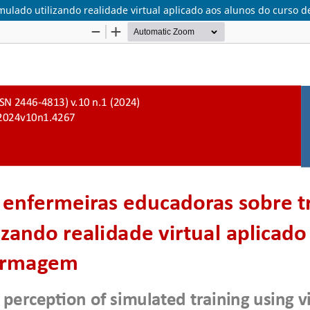
ulado utilizando realidade virtual aplicado aos alunos do curso