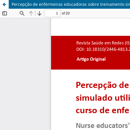
Percepção de enfermeiras educadoras sobre treinamento sim