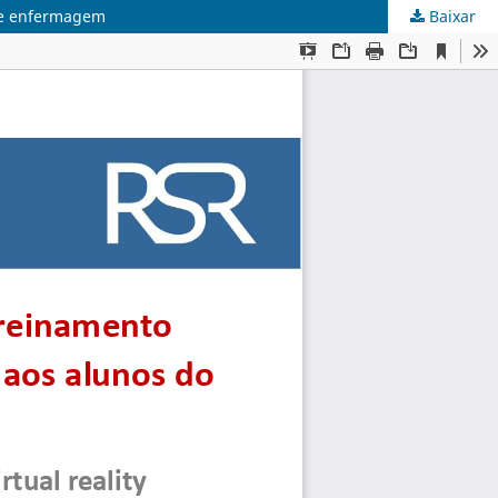
 de enfermagem
Baixar