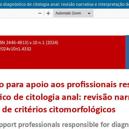
diagnóstico de citologia anal: revisão narrativa e interpretação de