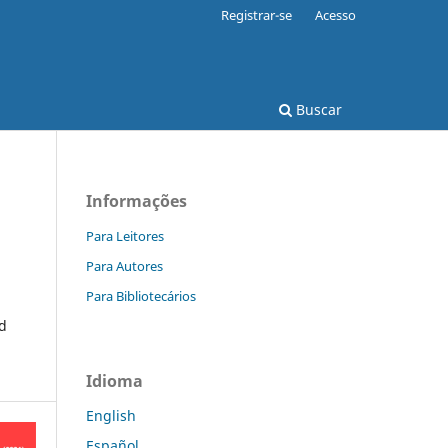
Registrar-se
Acesso
Buscar
Informações
Para Leitores
Para Autores
Para Bibliotecários
nd
Idioma
English
Español