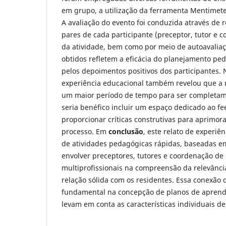
em grupo, a utilização da ferramenta Mentimete
A avaliação do evento foi conduzida através de r
pares de cada participante (preceptor, tutor e 
da atividade, bem como por meio de autoavaliaç
obtidos refletem a eficácia do planejamento pe
pelos depoimentos positivos dos participantes. 
experiência educacional também revelou que 
um maior período de tempo para ser completam
seria benéfico incluir um espaço dedicado ao fee
proporcionar críticas construtivas para aprimor
processo. Em
conclusão
, este relato de experiê
de atividades pedagógicas rápidas, baseadas em
envolver preceptores, tutores e coordenação de 
multiprofissionais na compreensão da relevânc
relação sólida com os residentes. Essa conexã
fundamental na concepção de planos de aprend
levam em conta as características individuais de