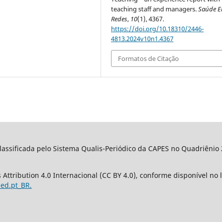
teaching staff and managers.
Saúde 
Redes
,
10
(1), 4367.
https://doi.org/10.18310/2446-
4813.2024v10n1.4367
Formatos de Citação
classificada pelo Sistema Qualis-Periódico da CAPES no Quadriêni
Attribution 4.0 Internacional (CC BY 4.0), conforme disponível no l
eed.pt_BR.