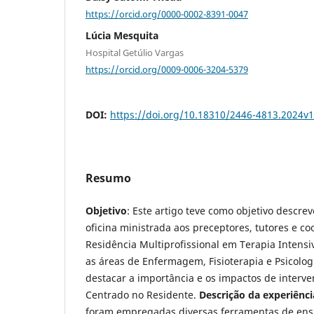
https://orcid.org/0000-0002-8391-0047
Lúcia Mesquita
Hospital Getúlio Vargas
https://orcid.org/0009-0006-3204-5379
DOI:
https://doi.org/10.18310/2446-4813.2024v
Resumo
Objetivo
: Este artigo teve como objetivo descre
oficina ministrada aos preceptores, tutores e 
Residência Multiprofissional em Terapia Intens
as áreas de Enfermagem, Fisioterapia e Psicologia
destacar a importância e os impactos de interv
Centrado no Residente.
Descrição da experiênci
foram empregadas diversas ferramentas de ensi