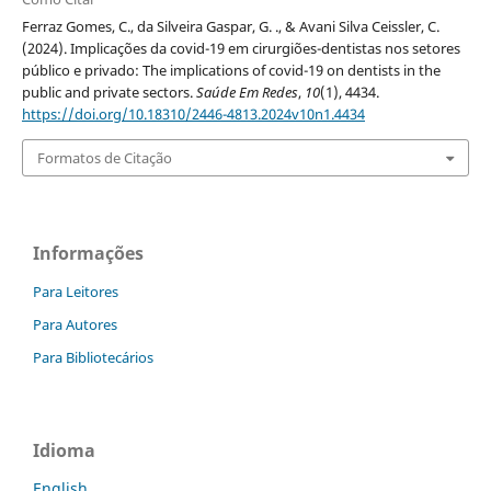
Ferraz Gomes, C., da Silveira Gaspar, G. ., & Avani Silva Ceissler, C.
(2024). Implicações da covid-19 em cirurgiões-dentistas nos setores
público e privado: The implications of covid-19 on dentists in the
public and private sectors.
Saúde Em Redes
,
10
(1), 4434.
https://doi.org/10.18310/2446-4813.2024v10n1.4434
Formatos de Citação
Informações
Para Leitores
Para Autores
Para Bibliotecários
Idioma
English