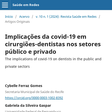
Saúde em Redes
Início
/
Acervo
/
v. 10 n. 1 (2024): Revista Saúde em Redes
/
Artigos Originais
Implicações da covid-19 em
cirurgiões-dentistas nos setores
público e privado
The implications of covid-19 on dentists in the public and
private sectors
Cybelle Ferraz Gomes
Secretaria Municipal de Saúde do Recife
https://orcid.org/0000-0003-1002-8392
Gabriela da Silveira Gaspar
Universidade Federal de Pernambuco