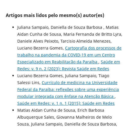
Artigos mais lidos pelo mesmo(s) autor(es)
Juliana Sampaio, Daniella de Souza Barbosa , Matias
Aidan Cunha de Sousa, Maria Fernanda de Britto Lyra,
Daniele Alves Peixoto, Tarcisio Almeida Menezes,
Luciano Bezerra Gomes,
Cartografia dos processos de
trabalho na pandemia da COVID-19 em um Centro
Especializado em Reabilitação da Paraíba
,
Saúde em
Redes: v. 9 n. 2 (2023): Revista Saúde em Redes
Luciano Bezerra Gomes, Juliana Sampaio, Tiago
Salessi Lins,
Currículo de medicina na Universidade
Federal da Paraíba: reflexões sobre uma experiência
modular integrada com ênfase na Atenção Básica
,
Saúde em Redes: v. 1 n. 1 (2015): Saúde em Redes
Matias Aidan Cunha de Sousa, Erich Barbosa
Albuquerque Sales, Giovanna Malheiros de Melo
Souza, Juliana Sampaio, Daniella de Souza Barbosa,