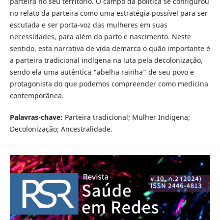
parteira no seu território. O campo da política se configurou
no relato da parteira como uma estratégia possível para ser
escutada e ser porta-voz das mulheres em suas
necessidades, para além do parto e nascimento. Neste
sentido, esta narrativa de vida demarca o quão importante é
a parteira tradicional indígena na luta pela decolonização,
sendo ela uma autêntica “abelha rainha” de seu povo e
protagonista do que podemos compreender como medicina
contemporânea.
Palavras-chave:
Parteira tradicional; Mulher Indígena;
Decolonização; Ancestralidade.