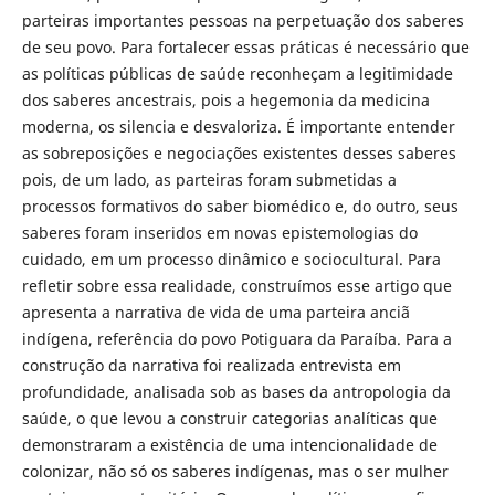
parteiras importantes pessoas na perpetuação dos saberes
de seu povo. Para fortalecer essas práticas é necessário que
as políticas públicas de saúde reconheçam a legitimidade
dos saberes ancestrais, pois a hegemonia da medicina
moderna, os silencia e desvaloriza. É importante entender
as sobreposições e negociações existentes desses saberes
pois, de um lado, as parteiras foram submetidas a
processos formativos do saber biomédico e, do outro, seus
saberes foram inseridos em novas epistemologias do
cuidado, em um processo dinâmico e sociocultural. Para
refletir sobre essa realidade, construímos esse artigo que
apresenta a narrativa de vida de uma parteira anciã
indígena, referência do povo Potiguara da Paraíba. Para a
construção da narrativa foi realizada entrevista em
profundidade, analisada sob as bases da antropologia da
saúde, o que levou a construir categorias analíticas que
demonstraram a existência de uma intencionalidade de
colonizar, não só os saberes indígenas, mas o ser mulher