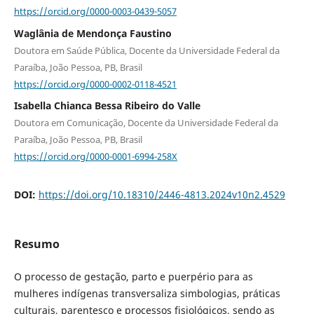
https://orcid.org/0000-0003-0439-5057
Waglânia de Mendonça Faustino
Doutora em Saúde Pública, Docente da Universidade Federal da
Paraíba, João Pessoa, PB, Brasil
https://orcid.org/0000-0002-0118-4521
Isabella Chianca Bessa Ribeiro do Valle
Doutora em Comunicação, Docente da Universidade Federal da
Paraíba, João Pessoa, PB, Brasil
https://orcid.org/0000-0001-6994-258X
DOI:
https://doi.org/10.18310/2446-4813.2024v10n2.4529
Resumo
O processo de gestação, parto e puerpério para as
mulheres indígenas transversaliza simbologias, práticas
culturais, parentesco e processos fisiológicos, sendo as