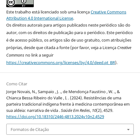
Este trabalho está licenciado sob uma licença
Creative Commons
Attribution 4.0 International License
.
Os direitos autorais para artigos publicados neste periódico são do
autor, com os direitos de publicação para o periódico. Este periódico
é de acesso público, os artigos são de uso gratuito, com atribuições
próprias, desde que citada a fonte (por favor, veja a Licença
Creative
Commons
no link a seguir
https://creativecommons.org/licenses/by/4.0/deed.pt_BR
).
Como Citar
Jorge Novais, N., Sampaio , J. ., de Mendonça Faustino , W. ., &
Chianca Bessa Ribeiro do Valle , I. . (2024). Resistências de uma
parteira tradicional indígena frente à medicina contemporânea em
sua aldeia: narrativa de vida .
Saúde Em Redes
,
10
(2), 4529.
https://doi.org/10.18310/2446-4813.2024v10n2.4529
Formatos de Citação