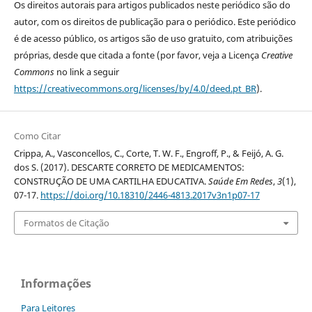
Os direitos autorais para artigos publicados neste periódico são do
autor, com os direitos de publicação para o periódico. Este periódico
é de acesso público, os artigos são de uso gratuito, com atribuições
próprias, desde que citada a fonte (por favor, veja a Licença
Creative
Commons
no link a seguir
https://creativecommons.org/licenses/by/4.0/deed.pt_BR
).
Como Citar
Crippa, A., Vasconcellos, C., Corte, T. W. F., Engroff, P., & Feijó, A. G.
dos S. (2017). DESCARTE CORRETO DE MEDICAMENTOS:
CONSTRUÇÃO DE UMA CARTILHA EDUCATIVA.
Saúde Em Redes
,
3
(1),
07-17.
https://doi.org/10.18310/2446-4813.2017v3n1p07-17
Formatos de Citação
Informações
Para Leitores