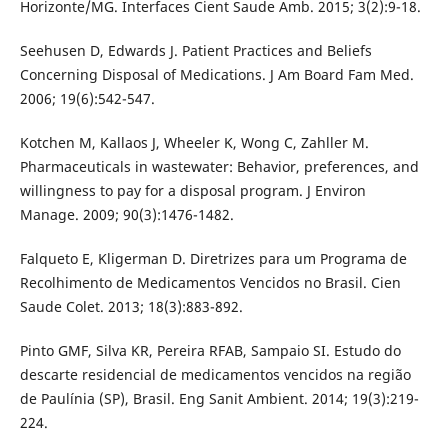
Horizonte/MG. Interfaces Cient Saude Amb. 2015; 3(2):9-18.
Seehusen D, Edwards J. Patient Practices and Beliefs
Concerning Disposal of Medications. J Am Board Fam Med.
2006; 19(6):542-547.
Kotchen M, Kallaos J, Wheeler K, Wong C, Zahller M.
Pharmaceuticals in wastewater: Behavior, preferences, and
willingness to pay for a disposal program. J Environ
Manage. 2009; 90(3):1476-1482.
Falqueto E, Kligerman D. Diretrizes para um Programa de
Recolhimento de Medicamentos Vencidos no Brasil. Cien
Saude Colet. 2013; 18(3):883-892.
Pinto GMF, Silva KR, Pereira RFAB, Sampaio SI. Estudo do
descarte residencial de medicamentos vencidos na região
de Paulínia (SP), Brasil. Eng Sanit Ambient. 2014; 19(3):219-
224.