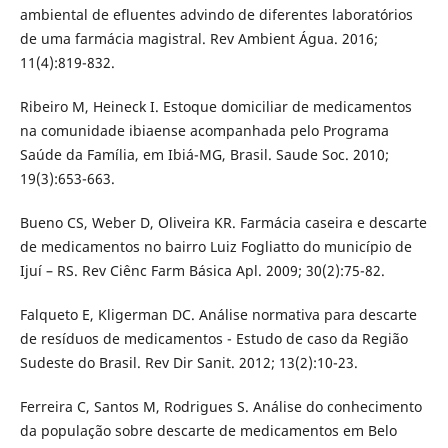
ambiental de efluentes advindo de diferentes laboratórios
de uma farmácia magistral. Rev Ambient Água. 2016;
11(4):819-832.
Ribeiro M, Heineck I. Estoque domiciliar de medicamentos
na comunidade ibiaense acompanhada pelo Programa
Saúde da Família, em Ibiá-MG, Brasil. Saude Soc. 2010;
19(3):653-663.
Bueno CS, Weber D, Oliveira KR. Farmácia caseira e descarte
de medicamentos no bairro Luiz Fogliatto do município de
Ijuí – RS. Rev Ciênc Farm Básica Apl. 2009; 30(2):75-82.
Falqueto E, Kligerman DC. Análise normativa para descarte
de resíduos de medicamentos - Estudo de caso da Região
Sudeste do Brasil. Rev Dir Sanit. 2012; 13(2):10-23.
Ferreira C, Santos M, Rodrigues S. Análise do conhecimento
da população sobre descarte de medicamentos em Belo