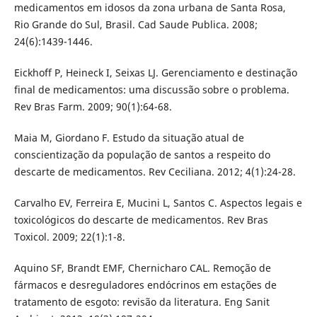
medicamentos em idosos da zona urbana de Santa Rosa,
Rio Grande do Sul, Brasil. Cad Saude Publica. 2008;
24(6):1439-1446.
Eickhoff P, Heineck I, Seixas LJ. Gerenciamento e destinação
final de medicamentos: uma discussão sobre o problema.
Rev Bras Farm. 2009; 90(1):64-68.
Maia M, Giordano F. Estudo da situação atual de
conscientização da população de santos a respeito do
descarte de medicamentos. Rev Ceciliana. 2012; 4(1):24-28.
Carvalho EV, Ferreira E, Mucini L, Santos C. Aspectos legais e
toxicológicos do descarte de medicamentos. Rev Bras
Toxicol. 2009; 22(1):1-8.
Aquino SF, Brandt EMF, Chernicharo CAL. Remoção de
fármacos e desreguladores endócrinos em estações de
tratamento de esgoto: revisão da literatura. Eng Sanit