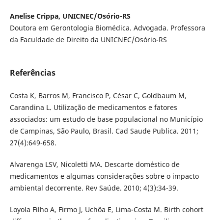
Anelise Crippa, UNICNEC/Osório-RS
Doutora em Gerontologia Biomédica. Advogada. Professora
da Faculdade de Direito da UNICNEC/Osório-RS
Referências
Costa K, Barros M, Francisco P, César C, Goldbaum M,
Carandina L. Utilização de medicamentos e fatores
associados: um estudo de base populacional no Município
de Campinas, São Paulo, Brasil. Cad Saude Publica. 2011;
27(4):649-658.
Alvarenga LSV, Nicoletti MA. Descarte doméstico de
medicamentos e algumas considerações sobre o impacto
ambiental decorrente. Rev Saúde. 2010; 4(3):34-39.
Loyola Filho A, Firmo J, Uchôa E, Lima-Costa M. Birth cohort