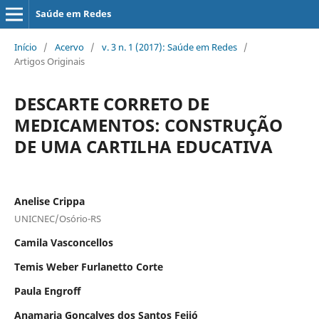
Saúde em Redes
Início
/
Acervo
/
v. 3 n. 1 (2017): Saúde em Redes
/
Artigos Originais
DESCARTE CORRETO DE
MEDICAMENTOS: CONSTRUÇÃO
DE UMA CARTILHA EDUCATIVA
Anelise Crippa
UNICNEC/Osório-RS
Camila Vasconcellos
Temis Weber Furlanetto Corte
Paula Engroff
Anamaria Gonçalves dos Santos Feijó