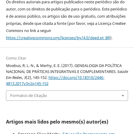
Os direitos autorais para artigos publicados neste periódico são do
autor, com os direitos de publicação para o periódico. Este periódico
é de acesso público, os artigos são de uso gratuito, com atribuições
próprias, desde que citada a fonte (por favor, veja a Licença
Creative
Commons
no link a seguir
https://creativecommons.org/licenses/by/4.0/deed.pt_BR
).
Como Citar
Moebus, R. L. N., & Merhy, E. E. (2017). GENEALOGIA DA POLÍTICA
NACIONAL DE PRÁTICAS INTEGRATIVAS E COMPLEMENTARES.
Saúde
Em Redes
,
3
(2), 145-152.
https://doi.org/10.18310/2446-
4813.2017v3n2p145-152
Formatos de Citação
Artigos mais lidos pelo mesmo(s) autor(es)