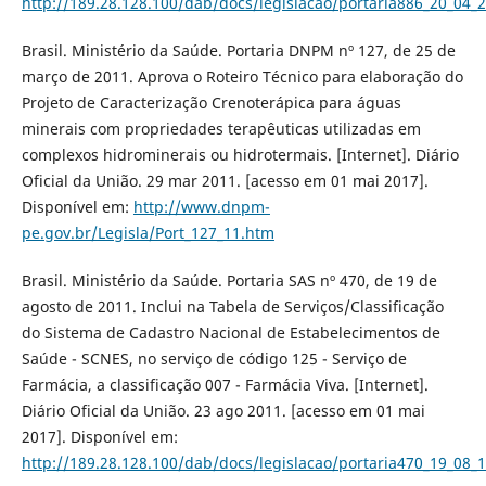
http://189.28.128.100/dab/docs/legislacao/portaria886_20_04_
Brasil. Ministério da Saúde. Portaria DNPM nº 127, de 25 de
março de 2011. Aprova o Roteiro Técnico para elaboração do
Projeto de Caracterização Crenoterápica para águas
minerais com propriedades terapêuticas utilizadas em
complexos hidrominerais ou hidrotermais. [Internet]. Diário
Oficial da União. 29 mar 2011. [acesso em 01 mai 2017].
Disponível em:
http://www.dnpm-
pe.gov.br/Legisla/Port_127_11.htm
Brasil. Ministério da Saúde. Portaria SAS nº 470, de 19 de
agosto de 2011. Inclui na Tabela de Serviços/Classificação
do Sistema de Cadastro Nacional de Estabelecimentos de
Saúde - SCNES, no serviço de código 125 - Serviço de
Farmácia, a classificação 007 - Farmácia Viva. [Internet].
Diário Oficial da União. 23 ago 2011. [acesso em 01 mai
2017]. Disponível em:
http://189.28.128.100/dab/docs/legislacao/portaria470_19_08_1