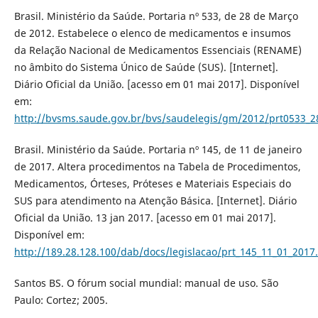
Brasil. Ministério da Saúde. Portaria nº 533, de 28 de Março
de 2012. Estabelece o elenco de medicamentos e insumos
da Relação Nacional de Medicamentos Essenciais (RENAME)
no âmbito do Sistema Único de Saúde (SUS). [Internet].
Diário Oficial da União. [acesso em 01 mai 2017]. Disponível
em:
http://bvsms.saude.gov.br/bvs/saudelegis/gm/2012/prt0533_2
Brasil. Ministério da Saúde. Portaria nº 145, de 11 de janeiro
de 2017. Altera procedimentos na Tabela de Procedimentos,
Medicamentos, Órteses, Próteses e Materiais Especiais do
SUS para atendimento na Atenção Básica. [Internet]. Diário
Oficial da União. 13 jan 2017. [acesso em 01 mai 2017].
Disponível em:
http://189.28.128.100/dab/docs/legislacao/prt_145_11_01_2017
Santos BS. O fórum social mundial: manual de uso. São
Paulo: Cortez; 2005.