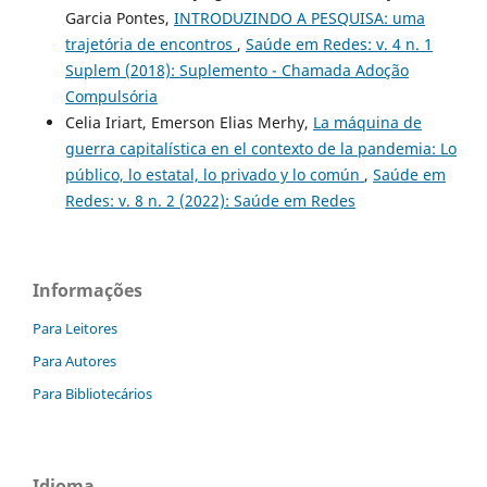
Garcia Pontes,
INTRODUZINDO A PESQUISA: uma
trajetória de encontros
,
Saúde em Redes: v. 4 n. 1
Suplem (2018): Suplemento - Chamada Adoção
Compulsória
Celia Iriart, Emerson Elias Merhy,
La máquina de
guerra capitalística en el contexto de la pandemia: Lo
público, lo estatal, lo privado y lo común
,
Saúde em
Redes: v. 8 n. 2 (2022): Saúde em Redes
Informações
Para Leitores
Para Autores
Para Bibliotecários
Idioma