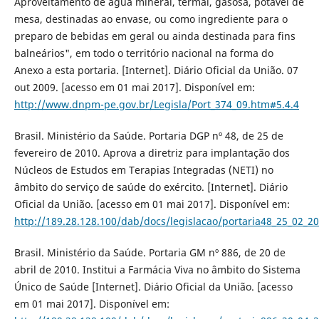
Aproveitamento de água mineral, termal, gasosa, potável de
mesa, destinadas ao envase, ou como ingrediente para o
preparo de bebidas em geral ou ainda destinada para fins
balneários", em todo o território nacional na forma do
Anexo a esta portaria. [Internet]. Diário Oficial da União. 07
out 2009. [acesso em 01 mai 2017]. Disponível em:
http://www.dnpm-pe.gov.br/Legisla/Port_374_09.htm#5.4.4
Brasil. Ministério da Saúde. Portaria DGP nº 48, de 25 de
fevereiro de 2010. Aprova a diretriz para implantação dos
Núcleos de Estudos em Terapias Integradas (NETI) no
âmbito do serviço de saúde do exército. [Internet]. Diário
Oficial da União. [acesso em 01 mai 2017]. Disponível em:
http://189.28.128.100/dab/docs/legislacao/portaria48_25_02_2
Brasil. Ministério da Saúde. Portaria GM nº 886, de 20 de
abril de 2010. Institui a Farmácia Viva no âmbito do Sistema
Único de Saúde [Internet]. Diário Oficial da União. [acesso
em 01 mai 2017]. Disponível em: