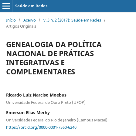
Saúde em Redes
Início
/
Acervo
/
v. 3 n. 2 (2017): Saúde em Redes
/
Artigos Originais
GENEALOGIA DA POLÍTICA
NACIONAL DE PRÁTICAS
INTEGRATIVAS E
COMPLEMENTARES
Ricardo Luiz Narciso Moebus
Universidade Federal de Ouro Preto (UFOP)
Emerson Elias Merhy
Universidade Federal do Rio de Janeiro (Campus Macaé)
https://orcid.org/0000-0001-7560-6240