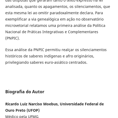
das disputas que geraram tanto o texto expresso na lei
analisada, quanto os apagamentos, os silenciamentos, que
esta mesma lei ao omitir paradoxalmente declara. Para
exemplificar a via genealógica em ação no observatório
microvetorial relatamos uma primeira análise da Política
Nacional de Práticas Integrativas e Complementares
(PNPIC).
Essa análise da PNPIC permitiu realçar os silenciamentos
históricos de saberes indígenas e afro originários,
privilegiando saberes euro-asiático centrados.
Biografia do Autor
Ricardo Luiz Narciso Moebus, Universidade Federal de
Ouro Preto (UFOP)
Médico pela UFMG