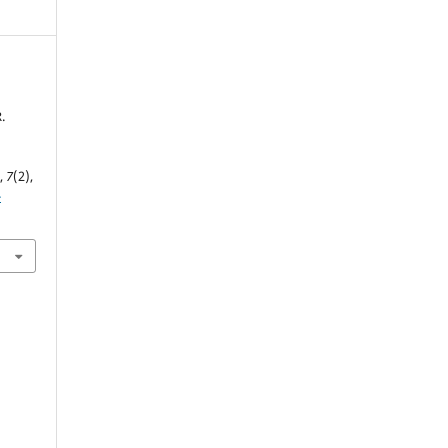
.
s
,
7
(2),
-