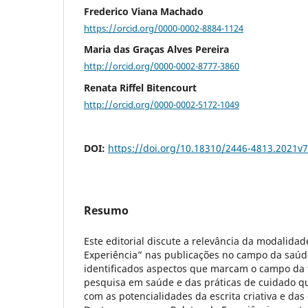
Frederico Viana Machado
https://orcid.org/0000-0002-8884-1124
Maria das Graças Alves Pereira
http://orcid.org/0000-0002-8777-3860
Renata Riffel Bitencourt
http://orcid.org/0000-0002-5172-1049
DOI:
https://doi.org/10.18310/2446-4813.2021v
Resumo
Este editorial discute a relevância da modalidad
Experiência” nas publicações no campo da saúde
identificados aspectos que marcam o campo da
pesquisa em saúde e das práticas de cuidado q
com as potencialidades da escrita criativa e das