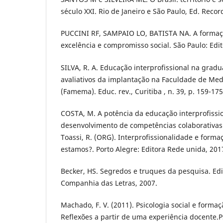
século XXI. Rio de Janeiro e São Paulo, Ed. Recor
PUCCINI RF, SAMPAIO LO, BATISTA NA. A formaç
excelência e compromisso social. São Paulo: Edit
SILVA, R. A. Educação interprofissional na grad
avaliativos da implantação na Faculdade de Med
(Famema). Educ. rev., Curitiba , n. 39, p. 159-175
COSTA, M. A potência da educação interprofissi
desenvolvimento de competências colaborativas
Toassi, R. (ORG). Interprofissionalidade e form
estamos?. Porto Alegre: Editora Rede unida, 201
Becker, HS. Segredos e truques da pesquisa. Ed
Companhia das Letras, 2007.
Machado, F. V. (2011). Psicologia social e formaç
Reflexões a partir de uma experiência docente.P