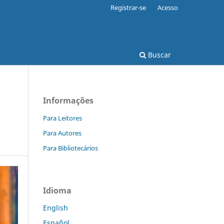
Registrar-se
Acesso
Buscar
Informações
Para Leitores
Para Autores
Para Bibliotecários
Idioma
English
Español