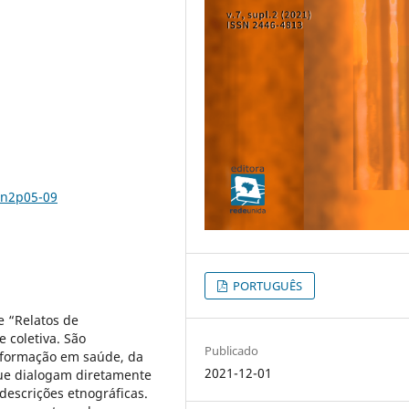
7n2p05-09
PORTUGUÊS
e “Relatos de
 coletiva. São
Publicado
 formação em saúde, da
2021-12-01
ue dialogam diretamente
 descrições etnográficas.