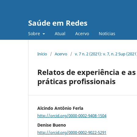
Saúde em Redes
Sobre
Atual
Acervo
Notícias
Início
/
Acervo
/
v. 7 n. 2 (2021): v. 7, n. 2 Sup (2
Relatos de experiência e as
práticas profissionais
Alcindo Antônio Ferla
http://orcid.org/0000-0002-9408-1504
Denise Bueno
http://orcid.org/0000-0002-9022-5291