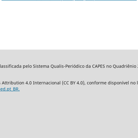
classificada pelo Sistema Qualis-Periódico da CAPES no Quadriêni
Attribution 4.0 Internacional (CC BY 4.0), conforme disponível no l
eed.pt_BR.