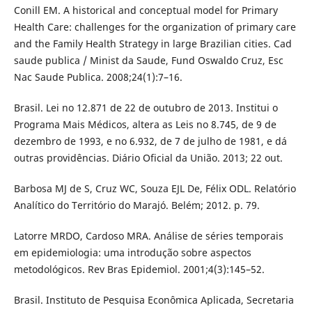
Conill EM. A historical and conceptual model for Primary
Health Care: challenges for the organization of primary care
and the Family Health Strategy in large Brazilian cities. Cad
saude publica / Minist da Saude, Fund Oswaldo Cruz, Esc
Nac Saude Publica. 2008;24(1):7–16.
Brasil. Lei no 12.871 de 22 de outubro de 2013. Institui o
Programa Mais Médicos, altera as Leis no 8.745, de 9 de
dezembro de 1993, e no 6.932, de 7 de julho de 1981, e dá
outras providências. Diário Oficial da União. 2013; 22 out.
Barbosa MJ de S, Cruz WC, Souza EJL De, Félix ODL. Relatório
Analítico do Território do Marajó. Belém; 2012. p. 79.
Latorre MRDO, Cardoso MRA. Análise de séries temporais
em epidemiologia: uma introdução sobre aspectos
metodológicos. Rev Bras Epidemiol. 2001;4(3):145–52.
Brasil. Instituto de Pesquisa Econômica Aplicada, Secretaria