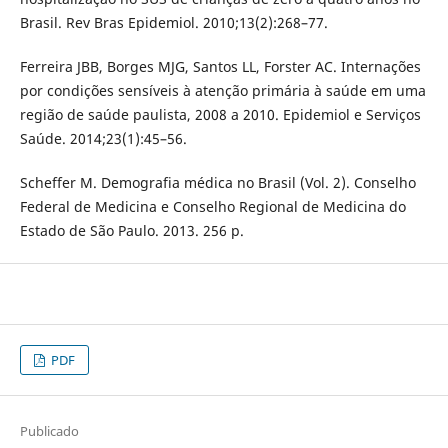
Brasil. Rev Bras Epidemiol. 2010;13(2):268–77.
Ferreira JBB, Borges MJG, Santos LL, Forster AC. Internações
por condições sensíveis à atenção primária à saúde em uma
região de saúde paulista, 2008 a 2010. Epidemiol e Serviços
Saúde. 2014;23(1):45–56.
Scheffer M. Demografia médica no Brasil (Vol. 2). Conselho
Federal de Medicina e Conselho Regional de Medicina do
Estado de São Paulo. 2013. 256 p.
PDF
Publicado