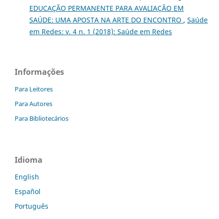
EDUCAÇÃO PERMANENTE PARA AVALIAÇÃO EM
SAÚDE: UMA APOSTA NA ARTE DO ENCONTRO
,
Saúde
em Redes: v. 4 n. 1 (2018): Saúde em Redes
Informações
Para Leitores
Para Autores
Para Bibliotecários
Idioma
English
Español
Português