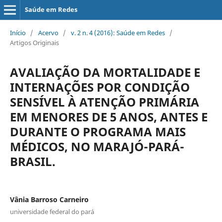
Saúde em Redes
Início
/
Acervo
/
v. 2 n. 4 (2016): Saúde em Redes
/
Artigos Originais
AVALIAÇÃO DA MORTALIDADE E
INTERNAÇÕES POR CONDIÇÃO
SENSÍVEL À ATENÇÃO PRIMÁRIA
EM MENORES DE 5 ANOS, ANTES E
DURANTE O PROGRAMA MAIS
MÉDICOS, NO MARAJÓ-PARÁ-
BRASIL.
Vânia Barroso Carneiro
universidade federal do pará