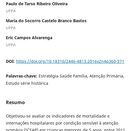
Paulo de Tarso Ribeiro Oliveira
UFPA
Maria do Socorro Castelo Branco Bastos
UFPA
Eric Campos Alvarenga
UFPA
DOI:
https://doi.org/10.18310/2446-4813.2016v2n4p360-371
Palavras-chave:
Estratégia Saúde Família, Atenção Primária,
Estudo série histórica
Resumo
Objetivou-se avaliar os indicadores de mortalidade e
internações hospitalares por condição sensível à atenção
primária (ICSAP) em crianças menores de 5 anos, entre 2011