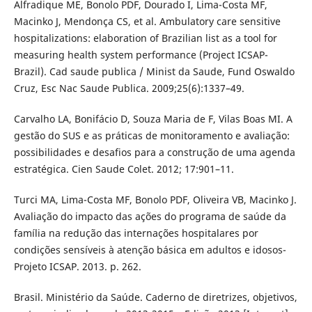
Alfradique ME, Bonolo PDF, Dourado I, Lima-Costa MF,
Macinko J, Mendonça CS, et al. Ambulatory care sensitive
hospitalizations: elaboration of Brazilian list as a tool for
measuring health system performance (Project ICSAP-
Brazil). Cad saude publica / Minist da Saude, Fund Oswaldo
Cruz, Esc Nac Saude Publica. 2009;25(6):1337–49.
Carvalho LA, Bonifácio D, Souza Maria de F, Vilas Boas MI. A
gestão do SUS e as práticas de monitoramento e avaliação:
possibilidades e desafios para a construção de uma agenda
estratégica. Cien Saude Colet. 2012; 17:901–11.
Turci MA, Lima-Costa MF, Bonolo PDF, Oliveira VB, Macinko J.
Avaliação do impacto das ações do programa de saúde da
família na redução das internações hospitalares por
condições sensíveis à atenção básica em adultos e idosos-
Projeto ICSAP. 2013. p. 262.
Brasil. Ministério da Saúde. Caderno de diretrizes, objetivos,