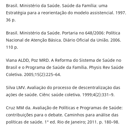
Brasil. Ministério da Saúde. Saúde da Família: uma
Estratégia para a reorientação do modelo assistencial. 1997.
36 p.
Brasil. Ministério da Saúde. Portaria no 648/2006: Política
Nacional de Atenção Básica. Diário Oficial da União. 2006.
110 p.
Viana ALDD, Poz MRD. A Reforma do Sistema de Saúde no
Brasil e o Programa de Saúde da Família. Physis Rev Saúde
Coletiva. 2005;15(2):225–64.
Silva LMV. Avaliaçäo do processo de descentralizaçäo das
açöes de saúde. Ciênc saúde coletiva. 1999;4(2):331–9.
Cruz MM da. Avaliação de Políticas e Programas de Saúde:
contribuições para o debate. Caminhos para análise das
políticas de saúde. 1° ed. Rio de Janeiro; 2011. p. 180–98.