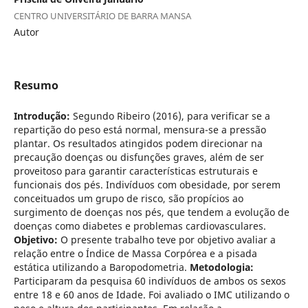
CENTRO UNIVERSITÁRIO DE BARRA MANSA
Autor
Resumo
Introdução:
Segundo Ribeiro (2016), para verificar se a
repartição do peso está normal, mensura-se a pressão
plantar. Os resultados atingidos podem direcionar na
precaução doenças ou disfunções graves, além de ser
proveitoso para garantir características estruturais e
funcionais dos pés. Indivíduos com obesidade, por serem
conceituados um grupo de risco, são propícios ao
surgimento de doenças nos pés, que tendem a evolução de
doenças como diabetes e problemas cardiovasculares.
Objetivo:
O presente trabalho teve por objetivo avaliar a
relação entre o Índice de Massa Corpórea e a pisada
estática utilizando a Baropodometria.
Metodologia:
Participaram da pesquisa 60 indivíduos de ambos os sexos
entre 18 e 60 anos de Idade. Foi avaliado o IMC utilizando o