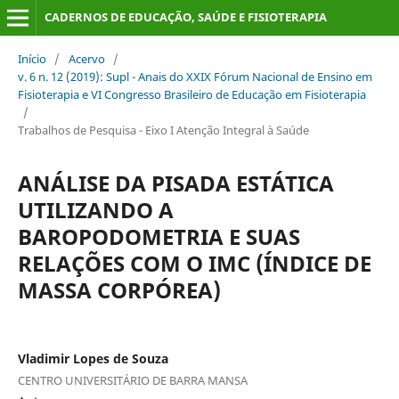
CADERNOS DE EDUCAÇÃO, SAÚDE E FISIOTERAPIA
Início
/
Acervo
/
v. 6 n. 12 (2019): Supl - Anais do XXIX Fórum Nacional de Ensino em
Fisioterapia e VI Congresso Brasileiro de Educação em Fisioterapia
/
Trabalhos de Pesquisa - Eixo I Atenção Integral à Saúde
ANÁLISE DA PISADA ESTÁTICA
UTILIZANDO A
BAROPODOMETRIA E SUAS
RELAÇÕES COM O IMC (ÍNDICE DE
MASSA CORPÓREA)
Vladimir Lopes de Souza
CENTRO UNIVERSITÁRIO DE BARRA MANSA