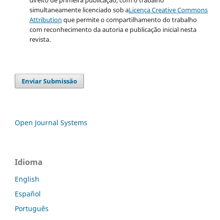
direito de primeira publicação, com o trabalho
simultaneamente licenciado sob a
Licença Creative Commons
Attribution
que permite o compartilhamento do trabalho
com reconhecimento da autoria e publicação inicial nesta
revista.
Enviar Submissão
Open Journal Systems
Idioma
English
Español
Português