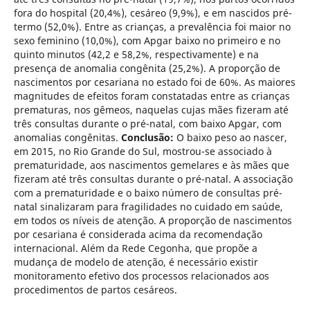
fora do hospital (20,4%), cesáreo (9,9%), e em nascidos pré-
termo (52,0%). Entre as crianças, a prevalência foi maior no
sexo feminino (10,0%), com Apgar baixo no primeiro e no
quinto minutos (42,2 e 58,2%, respectivamente) e na
presença de anomalia congênita (25,2%). A proporção de
nascimentos por cesariana no estado foi de 60%. As maiores
magnitudes de efeitos foram constatadas entre as crianças
prematuras, nos gêmeos, naquelas cujas mães fizeram até
três consultas durante o pré-natal, com baixo Apgar, com
anomalias congênitas.
Conclusão:
O baixo peso ao nascer,
em 2015, no Rio Grande do Sul, mostrou-se associado à
prematuridade, aos nascimentos gemelares e às mães que
fizeram até três consultas durante o pré-natal. A associação
com a prematuridade e o baixo número de consultas pré-
natal sinalizaram para fragilidades no cuidado em saúde,
em todos os níveis de atenção. A proporção de nascimentos
por cesariana é considerada acima da recomendação
internacional. Além da Rede Cegonha, que propõe a
mudança de modelo de atenção, é necessário existir
monitoramento efetivo dos processos relacionados aos
procedimentos de partos cesáreos.