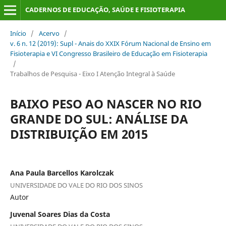
CADERNOS DE EDUCAÇÃO, SAÚDE E FISIOTERAPIA
Início
/
Acervo
/
v. 6 n. 12 (2019): Supl - Anais do XXIX Fórum Nacional de Ensino em
Fisioterapia e VI Congresso Brasileiro de Educação em Fisioterapia
/
Trabalhos de Pesquisa - Eixo I Atenção Integral à Saúde
BAIXO PESO AO NASCER NO RIO
GRANDE DO SUL: ANÁLISE DA
DISTRIBUIÇÃO EM 2015
Ana Paula Barcellos Karolczak
UNIVERSIDADE DO VALE DO RIO DOS SINOS
Autor
Juvenal Soares Dias da Costa