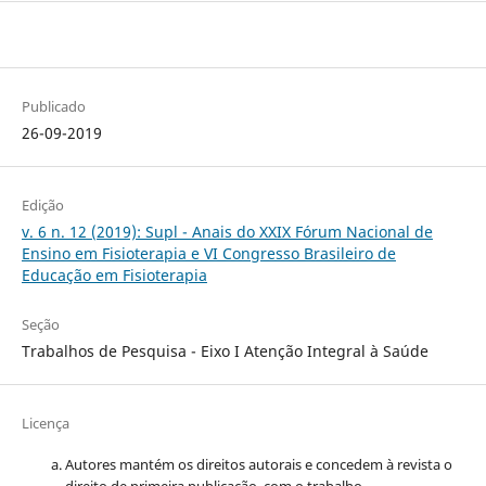
Publicado
26-09-2019
Edição
v. 6 n. 12 (2019): Supl - Anais do XXIX Fórum Nacional de
Ensino em Fisioterapia e VI Congresso Brasileiro de
Educação em Fisioterapia
Seção
Trabalhos de Pesquisa - Eixo I Atenção Integral à Saúde
Licença
Autores mantém os direitos autorais e concedem à revista o