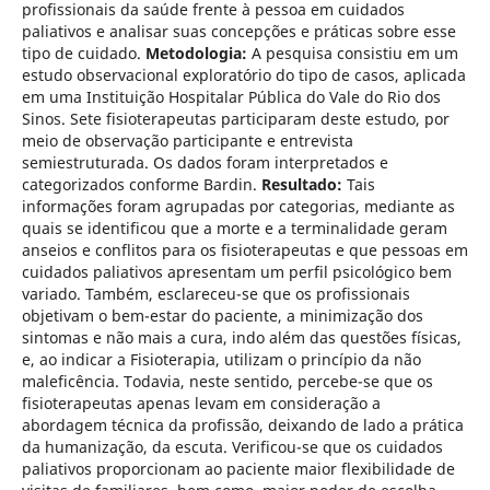
profissionais da saúde frente à pessoa em cuidados
paliativos e analisar suas concepções e práticas sobre esse
tipo de cuidado.
Metodologia:
A pesquisa consistiu em um
estudo observacional exploratório do tipo de casos, aplicada
em uma Instituição Hospitalar Pública do Vale do Rio dos
Sinos. Sete fisioterapeutas participaram deste estudo, por
meio de observação participante e entrevista
semiestruturada. Os dados foram interpretados e
categorizados conforme Bardin.
Resultado:
Tais
informações foram agrupadas por categorias, mediante as
quais se identificou que a morte e a terminalidade geram
anseios e conflitos para os fisioterapeutas e que pessoas em
cuidados paliativos apresentam um perfil psicológico bem
variado. Também, esclareceu-se que os profissionais
objetivam o bem-estar do paciente, a minimização dos
sintomas e não mais a cura, indo além das questões físicas,
e, ao indicar a Fisioterapia, utilizam o princípio da não
maleficência. Todavia, neste sentido, percebe-se que os
fisioterapeutas apenas levam em consideração a
abordagem técnica da profissão, deixando de lado a prática
da humanização, da escuta. Verificou-se que os cuidados
paliativos proporcionam ao paciente maior flexibilidade de