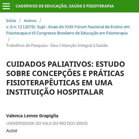
CADERNOS DE EDUCAÇÃO, SAÚDE E FISIOTERAPIA
Início
/
Acervo
/
v. 6 n. 12 (2019): Supl - Anais do XXIX Fórum Nacional de Ensino em
Fisioterapia e VI Congresso Brasileiro de Educação em Fisioterapia
/
Trabalhos de Pesquisa - Eixo I Atenção Integral à Saúde
CUIDADOS PALIATIVOS: ESTUDO
SOBRE CONCEPÇÕES E PRÁTICAS
FISIOTERAPÊUTICAS EM UMA
INSTITUIÇÃO HOSPITALAR
Valenca Lemes Grapiglia
UNIVERSIDADE DO VALE DO RIO DOS SINOS
Autor