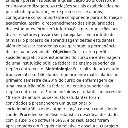
também possam subsidiar a qualificação do processo de
ensino-aprendizagem. As relações sociais estabelecidas no
período de graduação, entre professores e alunos,
configura-se como importante componente para a formação
acadêmica, assim, o reconhecimento das singularidades
dos estudantes fornecerá informações para que ações nos
diversos setores possam ser planejadas com o intuito de
otimizar o processo de aprendizagem destes estudantes
além de buscar estratégias que garantam a permanência
destes na universidade.
Objetivo:
Descrever o perfil
sociodemográfico dos estudantes do curso de enfermagem
de uma instituição pública federal de ensino superior da
região centro-oeste.
Metodologia:
Foi realizado um estudo
transversal com 146 alunos regularmente matriculados no
primeiro semestre de 2019 do curso de enfermagem de
uma instituição pública federal de ensino superior da
região centro-oeste. Foram incluídos estudantes maiores de
18 anos de ambos os sexos. Os estudantes foram
convidados a preencherem um questionário
sociodemográfico e de autopercepção da sua condição de
saúde. Procedeu-se análise estatística descritiva dos dados
com o auxílio do software SPSS, e os resultados foram
apresentados em frequência relativa e absoluta. O projeto