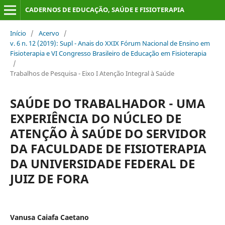
CADERNOS DE EDUCAÇÃO, SAÚDE E FISIOTERAPIA
Início
/
Acervo
/
v. 6 n. 12 (2019): Supl - Anais do XXIX Fórum Nacional de Ensino em
Fisioterapia e VI Congresso Brasileiro de Educação em Fisioterapia
/
Trabalhos de Pesquisa - Eixo I Atenção Integral à Saúde
SAÚDE DO TRABALHADOR - UMA
EXPERIÊNCIA DO NÚCLEO DE
ATENÇÃO À SAÚDE DO SERVIDOR
DA FACULDADE DE FISIOTERAPIA
DA UNIVERSIDADE FEDERAL DE
JUIZ DE FORA
Vanusa Caiafa Caetano