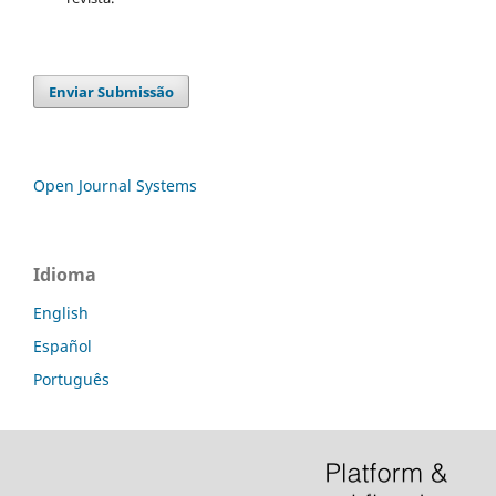
Enviar Submissão
Open Journal Systems
Idioma
English
Español
Português