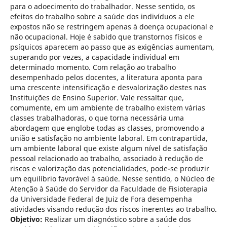
para o adoecimento do trabalhador. Nesse sentido, os
efeitos do trabalho sobre a saúde dos indivíduos a ele
expostos não se restringem apenas à doença ocupacional e
não ocupacional. Hoje é sabido que transtornos físicos e
psíquicos aparecem ao passo que as exigências aumentam,
superando por vezes, a capacidade individual em
determinado momento. Com relação ao trabalho
desempenhado pelos docentes, a literatura aponta para
uma crescente intensificação e desvalorização destes nas
Instituições de Ensino Superior. Vale ressaltar que,
comumente, em um ambiente de trabalho existem várias
classes trabalhadoras, o que torna necessária uma
abordagem que englobe todas as classes, promovendo a
união e satisfação no ambiente laboral. Em contrapartida,
um ambiente laboral que existe algum nível de satisfação
pessoal relacionado ao trabalho, associado à redução de
riscos e valorização das potencialidades, pode-se produzir
um equilíbrio favorável à saúde. Nesse sentido, o Núcleo de
Atenção à Saúde do Servidor da Faculdade de Fisioterapia
da Universidade Federal de Juiz de Fora desempenha
atividades visando redução dos riscos inerentes ao trabalho.
Objetivo:
Realizar um diagnóstico sobre a saúde dos