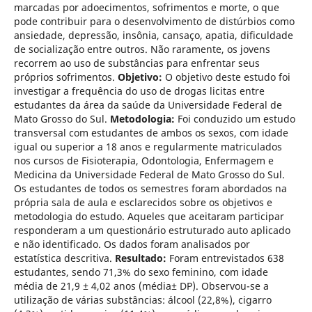
marcadas por adoecimentos, sofrimentos e morte, o que
pode contribuir para o desenvolvimento de distúrbios como
ansiedade, depressão, insônia, cansaço, apatia, dificuldade
de socialização entre outros. Não raramente, os jovens
recorrem ao uso de substâncias para enfrentar seus
próprios sofrimentos.
Objetivo:
O objetivo deste estudo foi
investigar a frequência do uso de drogas licitas entre
estudantes da área da saúde da Universidade Federal de
Mato Grosso do Sul.
Metodologia:
Foi conduzido um estudo
transversal com estudantes de ambos os sexos, com idade
igual ou superior a 18 anos e regularmente matriculados
nos cursos de Fisioterapia, Odontologia, Enfermagem e
Medicina da Universidade Federal de Mato Grosso do Sul.
Os estudantes de todos os semestres foram abordados na
própria sala de aula e esclarecidos sobre os objetivos e
metodologia do estudo. Aqueles que aceitaram participar
responderam a um questionário estruturado auto aplicado
e não identificado. Os dados foram analisados por
estatística descritiva.
Resultado:
Foram entrevistados 638
estudantes, sendo 71,3% do sexo feminino, com idade
média de 21,9 ± 4,02 anos (média± DP). Observou-se a
utilização de várias substâncias: álcool (22,8%), cigarro