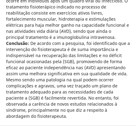
ocorre em indivíduos após um quadro viral ou infeccioso. O
tratamento fisioterápico indicado no processo de
reabilitação consiste em exercícios ativos livres,
fortalecimento muscular, hidroterapia e estimulações
elétricas para haja melhor ganho na capacidade funcional e
nas atividades vida diária (AVD), sendo que ainda o
principal tratamento é a imunoglobulina intravenosa.
Conclusão:
De acordo com a pesquisa, foi identificado que a
intervenção do fisioterapeuta é de suma importância e
indispensável na recuperação das limitações e no déficit
funcional ocasionadas pela (SGB), promovendo de forma
eficaz ao paciente independência nas (AVD) apresentando
assim uma melhora significativa em sua qualidade de vida.
Mesmo sendo uma patologia na qual podem ocorrer
complicações e agravos, uma vez traçado um plano de
tratamento adequado para as necessidades de cada
paciente a (SGB) é facilmente revertida. No entanto, foi
observada a carência de novos estudos relacionados à
síndrome, principalmente no que diz a respeito à
abordagem do fisioterapeuta.