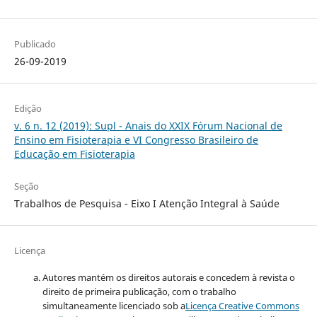
Publicado
26-09-2019
Edição
v. 6 n. 12 (2019): Supl - Anais do XXIX Fórum Nacional de
Ensino em Fisioterapia e VI Congresso Brasileiro de
Educação em Fisioterapia
Seção
Trabalhos de Pesquisa - Eixo I Atenção Integral à Saúde
Licença
Autores mantém os direitos autorais e concedem à revista o
direito de primeira publicação, com o trabalho
simultaneamente licenciado sob a
Licença Creative Commons