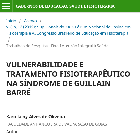
CADERNOS DE EDUCAÇÃO, SAÚDE E FISIOTERAPIA
Início
/
Acervo
/
v. 6 n. 12 (2019): Supl - Anais do XXIX Fórum Nacional de Ensino em
Fisioterapia e VI Congresso Brasileiro de Educação em Fisioterapia
/
Trabalhos de Pesquisa - Eixo I Atenção Integral à Saúde
VULNERABILIDADE E
TRATAMENTO FISIOTERAPÊUTICO
NA SÍNDROME DE GUILLAIN
BARRÉ
Karollainy Alves de Oliveira
FACULDADE ANHANGUERA DE VALPARAÍSO DE GOIAS
Autor