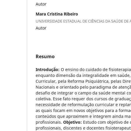
Autor
Mara Cristina Ribeiro
UNIVERSIDADE ESTADUAL DE CIÊNCIAS DA SAÚDE DE
Autor
Resumo
Introdução:
O ensino do cuidado de fisioterapi
enquanto dimensão da integralidade em saúde,
Curricular, pela Reforma Psiquiátrica, pelas Dire
Nacionais e orientado pelo paradigma de atenção
desafio de integrar o campo da saúde mental 
coletiva. Esse fato requer dos cursos de graduaç
necessidade de reformulação curricular e repla
as quais focam em novos objetivos para a formaç
conteúdos que aproximem e integrem ainda mais 
profissionais.
Objetivo:
Estudo com objetivo de 
profissionais, discentes e docentes fisioterapeu