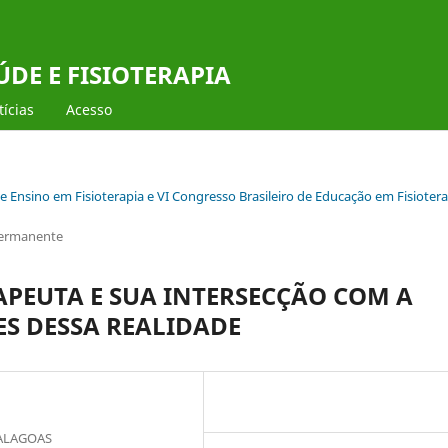
DE E FISIOTERAPIA
ícias
Acesso
de Ensino em Fisioterapia e VI Congresso Brasileiro de Educação em Fisioter
 Permanente
APEUTA E SUA INTERSECÇÃO COM A
ES DESSA REALIDADE
 ALAGOAS