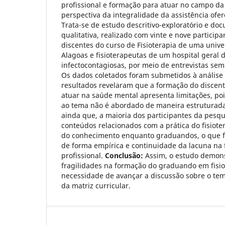
profissional e formação para atuar no campo da
perspectiva da integralidade da assistência ofe
Trata-se de estudo descritivo-exploratório e d
qualitativa, realizado com vinte e nove particip
discentes do curso de Fisioterapia de uma univ
Alagoas e fisioterapeutas de um hospital geral 
infectocontagiosas, por meio de entrevistas se
Os dados coletados foram submetidos à análise
resultados revelaram que a formação do discent
atuar na saúde mental apresenta limitações, po
ao tema não é abordado de maneira estruturad
ainda que, a maioria dos participantes da pes
conteúdos relacionados com a prática do fisiot
do conhecimento enquanto graduandos, o que 
de forma empírica e continuidade da lacuna na
profissional.
Conclusão:
Assim, o estudo demons
fragilidades na formação do graduando em fisio
necessidade de avançar a discussão sobre o tem
da matriz curricular.