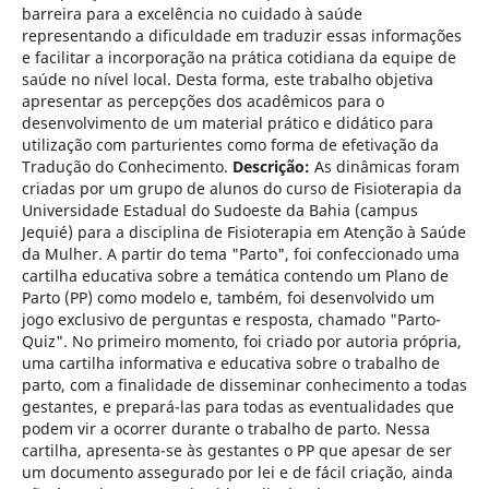
barreira para a excelência no cuidado à saúde
representando a dificuldade em traduzir essas informações
e facilitar a incorporação na prática cotidiana da equipe de
saúde no nível local. Desta forma, este trabalho objetiva
apresentar as percepções dos acadêmicos para o
desenvolvimento de um material prático e didático para
utilização com parturientes como forma de efetivação da
Tradução do Conhecimento.
Descrição:
As dinâmicas foram
criadas por um grupo de alunos do curso de Fisioterapia da
Universidade Estadual do Sudoeste da Bahia (campus
Jequié) para a disciplina de Fisioterapia em Atenção à Saúde
da Mulher. A partir do tema "Parto", foi confeccionado uma
cartilha educativa sobre a temática contendo um Plano de
Parto (PP) como modelo e, também, foi desenvolvido um
jogo exclusivo de perguntas e resposta, chamado "Parto-
Quiz". No primeiro momento, foi criado por autoria própria,
uma cartilha informativa e educativa sobre o trabalho de
parto, com a finalidade de disseminar conhecimento a todas
gestantes, e prepará-las para todas as eventualidades que
podem vir a ocorrer durante o trabalho de parto. Nessa
cartilha, apresenta-se às gestantes o PP que apesar de ser
um documento assegurado por lei e de fácil criação, ainda