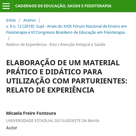
CADERNOS DE EDUCAÇÃO, SAÚDE E FISIOTERAPIA
Início
/
Acervo
/
v. 6 n. 12 (2019): Supl - Anais do XXIX Fórum Nacional de Ensino em
Fisioterapia e VI Congresso Brasileiro de Educação em Fisioterapia
/
Relatos de Experiência - Eixo I Atenção Integral à Saúde
ELABORAÇÃO DE UM MATERIAL
PRÁTICO E DIDÁTICO PARA
UTILIZAÇÃO COM PARTURIENTES:
RELATO DE EXPERIÊNCIA
Micaela Freire Fontoura
UNIVERSIDADE ESTADUAL DO SUDOESTE DA BAHIA
Autor