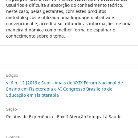
usuários e dificulta a absorção do conhecimento teórico,
neste caso, pelas gestantes, com estes produtos
metodológicos é utilizada uma linguagem atrativa e
convencional e, acredita-se, difundir as informações de uma
maneira dinâmica como melhor forma de espalhar o
conhecimento sobre o tema.
Edição
v. 6 n. 12 (2019): Supl - Anais do XXIX Fórum Nacional de
Ensino em Fisioterapia e VI Congresso Brasileiro de
Educação em Fisioterapia
Seção
Relatos de Experiência - Eixo I Atenção Integral à Saúde
Licença