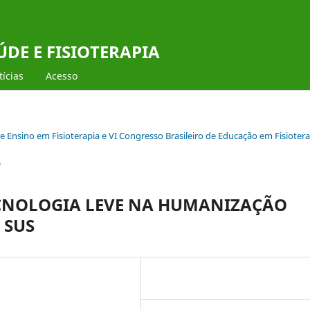
DE E FISIOTERAPIA
ícias
Acesso
de Ensino em Fisioterapia e VI Congresso Brasileiro de Educação em Fisioter
e
CNOLOGIA LEVE NA HUMANIZAÇÃO
 SUS