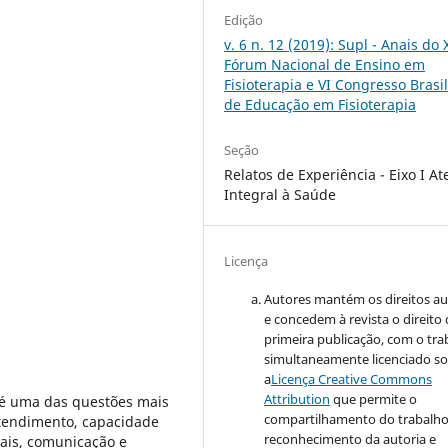
Edição
v. 6 n. 12 (2019): Supl - Anais do 
Fórum Nacional de Ensino em
Fisioterapia e VI Congresso Brasil
de Educação em Fisioterapia
Seção
Relatos de Experiência - Eixo I A
Integral à Saúde
Licença
Autores mantém os direitos au
e concedem à revista o direito
primeira publicação, com o tra
simultaneamente licenciado s
a
Licença Creative Commons
Attribution
que permite o
 é uma das questões mais
compartilhamento do trabalh
atendimento, capacidade
reconhecimento da autoria e
ais, comunicação e