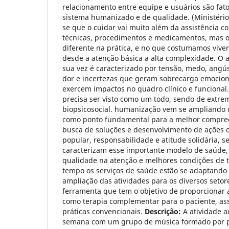
relacionamento entre equipe e usuários são fa
sistema humanizado e de qualidade. (Ministério
se que o cuidar vai muito além da assistência co
técnicas, procedimentos e medicamentos, mas o 
diferente na prática, e no que costumamos viven
desde a atenção básica a alta complexidade. O 
sua vez é caracterizado por tensão, medo, angúst
dor e incertezas que geram sobrecarga emocion
exercem impactos no quadro clínico e funcional.
precisa ser visto como um todo, sendo de extre
biopsicosocial. humanização vem se ampliando 
como ponto fundamental para a melhor compre
busca de soluções e desenvolvimento de ações 
popular, responsabilidade e atitude solidária, 
caracterizam esse importante modelo de saúde,
qualidade na atenção e melhores condições de t
tempo os serviços de saúde estão se adaptando 
ampliação das atividades para os diversos setor
ferramenta que tem o objetivo de proporcionar
como terapia complementar para o paciente, ass
práticas convencionais.
Descrição:
A atividade a
semana com um grupo de música formado por pro