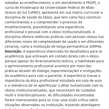
voltados ao envelhecimento, e em atendimento à PNSPI, o
curso de Fisioterapia da Universidade Federal de Mato
Grosso do Sul (UFMS), apresenta em sua matriz curricular a
disciplina de Saúde do Idoso, que tem como foco construir
conhecimentos e a compreender o processo de
envelhecimento, possibilitando uma experiência
profissional e pessoal com o idoso institucionalizado. A
disciplina oferece vivências práticas com pessoas idosas nos
diferentes níveis de complexidade de saúde e em diferentes
cenários, como a instituição de longa permanência SIRPHA.
Descrição:
A experiência vivenciada foi desafiadora para os
acadêmicos que entravam em contato direto com o idoso,
porque apesar do direcionamento teórico, a habilidade para
o aprimoramento profissional acontece por meio das
práticas através do diálogo, experimentações e instigações
do acadêmico para com o paciente. A experiência trouxe a
importância da ética profissional estudada em sala de aula
e a relevância de se aperfeiçoar o olhar humanizado com os
idosos institucionalizados, que necessitam de cuidados
multi e interdisciplinares. As dificuldades encontradas
foram interessantes para se criar uma visão crítica sobre
situações observadas na instituição, trazendo abordagens