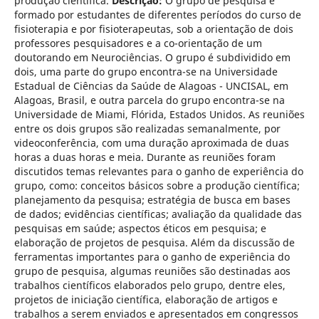
produção científica.
Descrição:
O grupo de pesquisa é
formado por estudantes de diferentes períodos do curso de
fisioterapia e por fisioterapeutas, sob a orientação de dois
professores pesquisadores e a co-orientação de um
doutorando em Neurociências. O grupo é subdividido em
dois, uma parte do grupo encontra-se na Universidade
Estadual de Ciências da Saúde de Alagoas - UNCISAL, em
Alagoas, Brasil, e outra parcela do grupo encontra-se na
Universidade de Miami, Flórida, Estados Unidos. As reuniões
entre os dois grupos são realizadas semanalmente, por
videoconferência, com uma duração aproximada de duas
horas a duas horas e meia. Durante as reuniões foram
discutidos temas relevantes para o ganho de experiência do
grupo, como: conceitos básicos sobre a produção científica;
planejamento da pesquisa; estratégia de busca em bases
de dados; evidências científicas; avaliação da qualidade das
pesquisas em saúde; aspectos éticos em pesquisa; e
elaboração de projetos de pesquisa. Além da discussão de
ferramentas importantes para o ganho de experiência do
grupo de pesquisa, algumas reuniões são destinadas aos
trabalhos científicos elaborados pelo grupo, dentre eles,
projetos de iniciação científica, elaboração de artigos e
trabalhos a serem enviados e apresentados em congressos