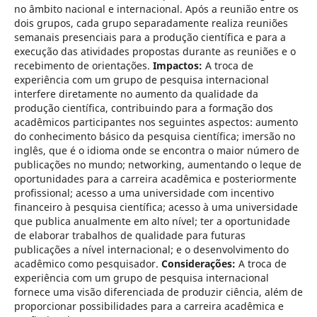
no âmbito nacional e internacional. Após a reunião entre os
dois grupos, cada grupo separadamente realiza reuniões
semanais presenciais para a produção científica e para a
execução das atividades propostas durante as reuniões e o
recebimento de orientações.
Impactos:
A troca de
experiência com um grupo de pesquisa internacional
interfere diretamente no aumento da qualidade da
produção científica, contribuindo para a formação dos
acadêmicos participantes nos seguintes aspectos: aumento
do conhecimento básico da pesquisa científica; imersão no
inglês, que é o idioma onde se encontra o maior número de
publicações no mundo; networking, aumentando o leque de
oportunidades para a carreira acadêmica e posteriormente
profissional; acesso a uma universidade com incentivo
financeiro à pesquisa científica; acesso à uma universidade
que publica anualmente em alto nível; ter a oportunidade
de elaborar trabalhos de qualidade para futuras
publicações a nível internacional; e o desenvolvimento do
acadêmico como pesquisador.
Considerações:
A troca de
experiência com um grupo de pesquisa internacional
fornece uma visão diferenciada de produzir ciência, além de
proporcionar possibilidades para a carreira acadêmica e