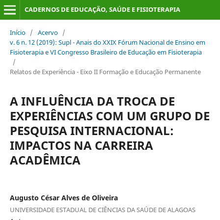
CADERNOS DE EDUCAÇÃO, SAÚDE E FISIOTERAPIA
Início
/
Acervo
/
v. 6 n. 12 (2019): Supl - Anais do XXIX Fórum Nacional de Ensino em
Fisioterapia e VI Congresso Brasileiro de Educação em Fisioterapia
/
Relatos de Experiência - Eixo II Formação e Educação Permanente
A INFLUÊNCIA DA TROCA DE
EXPERIÊNCIAS COM UM GRUPO DE
PESQUISA INTERNACIONAL:
IMPACTOS NA CARREIRA
ACADÊMICA
Augusto César Alves de Oliveira
UNIVERSIDADE ESTADUAL DE CIÊNCIAS DA SAÚDE DE ALAGOAS