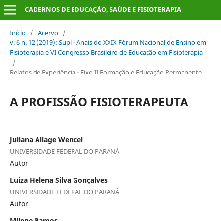
CADERNOS DE EDUCAÇÃO, SAÚDE E FISIOTERAPIA
Início
/
Acervo
/
v. 6 n. 12 (2019): Supl - Anais do XXIX Fórum Nacional de Ensino em
Fisioterapia e VI Congresso Brasileiro de Educação em Fisioterapia
/
Relatos de Experiência - Eixo II Formação e Educação Permanente
A PROFISSÃO FISIOTERAPEUTA
Juliana Allage Wencel
UNIVERSIDADE FEDERAL DO PARANÁ
Autor
Luiza Helena Silva Gonçalves
UNIVERSIDADE FEDERAL DO PARANÁ
Autor
Milene Ramos