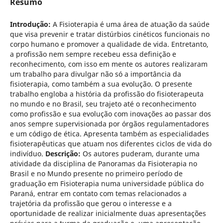
Resumo
Introdução:
A Fisioterapia é uma área de atuação da saúde
que visa prevenir e tratar distúrbios cinéticos funcionais no
corpo humano e promover a qualidade de vida. Entretanto,
a profissão nem sempre recebeu essa definição e
reconhecimento, com isso em mente os autores realizaram
um trabalho para divulgar não só a importância da
fisioterapia, como também a sua evolução. O presente
trabalho engloba a história da profissão do fisioterapeuta
no mundo e no Brasil, seu trajeto até o reconhecimento
como profissão e sua evolução com inovações ao passar dos
anos sempre supervisionada por órgãos regulamentadores
e um código de ética. Apresenta também as especialidades
fisioterapêuticas que atuam nos diferentes ciclos de vida do
indivíduo.
Descrição:
Os autores puderam, durante uma
atividade da disciplina de Panoramas da Fisioterapia no
Brasil e no Mundo presente no primeiro período de
graduação em Fisioterapia numa universidade pública do
Paraná, entrar em contato com temas relacionados a
trajetória da profissão que gerou o interesse e a
oportunidade de realizar inicialmente duas apresentações