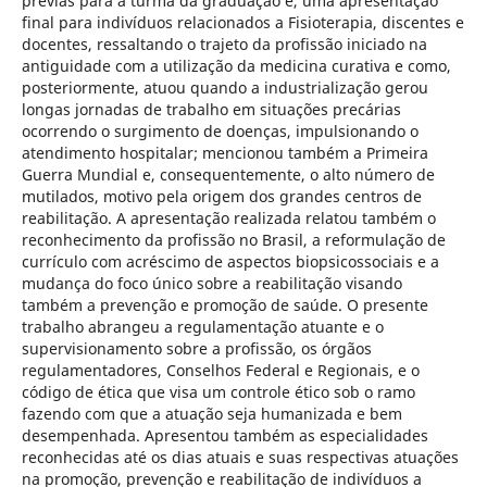
prévias para a turma da graduação e, uma apresentação
final para indivíduos relacionados a Fisioterapia, discentes e
docentes, ressaltando o trajeto da profissão iniciado na
antiguidade com a utilização da medicina curativa e como,
posteriormente, atuou quando a industrialização gerou
longas jornadas de trabalho em situações precárias
ocorrendo o surgimento de doenças, impulsionando o
atendimento hospitalar; mencionou também a Primeira
Guerra Mundial e, consequentemente, o alto número de
mutilados, motivo pela origem dos grandes centros de
reabilitação. A apresentação realizada relatou também o
reconhecimento da profissão no Brasil, a reformulação de
currículo com acréscimo de aspectos biopsicossociais e a
mudança do foco único sobre a reabilitação visando
também a prevenção e promoção de saúde. O presente
trabalho abrangeu a regulamentação atuante e o
supervisionamento sobre a profissão, os órgãos
regulamentadores, Conselhos Federal e Regionais, e o
código de ética que visa um controle ético sob o ramo
fazendo com que a atuação seja humanizada e bem
desempenhada. Apresentou também as especialidades
reconhecidas até os dias atuais e suas respectivas atuações
na promoção, prevenção e reabilitação de indivíduos a