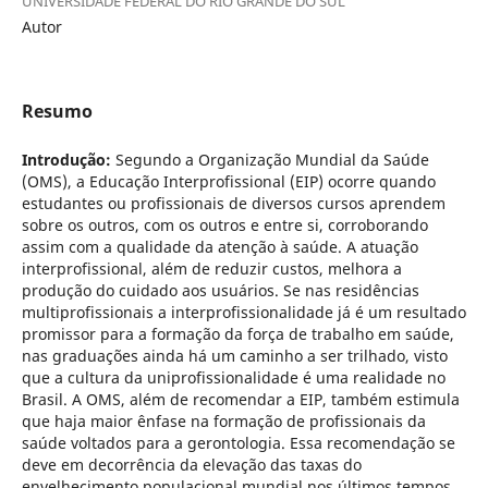
UNIVERSIDADE FEDERAL DO RIO GRANDE DO SUL
Autor
Resumo
Introdução:
Segundo a Organização Mundial da Saúde
(OMS), a Educação Interprofissional (EIP) ocorre quando
estudantes ou profissionais de diversos cursos aprendem
sobre os outros, com os outros e entre si, corroborando
assim com a qualidade da atenção à saúde. A atuação
interprofissional, além de reduzir custos, melhora a
produção do cuidado aos usuários. Se nas residências
multiprofissionais a interprofissionalidade já é um resultado
promissor para a formação da força de trabalho em saúde,
nas graduações ainda há um caminho a ser trilhado, visto
que a cultura da uniprofissionalidade é uma realidade no
Brasil. A OMS, além de recomendar a EIP, também estimula
que haja maior ênfase na formação de profissionais da
saúde voltados para a gerontologia. Essa recomendação se
deve em decorrência da elevação das taxas do
envelhecimento populacional mundial nos últimos tempos,