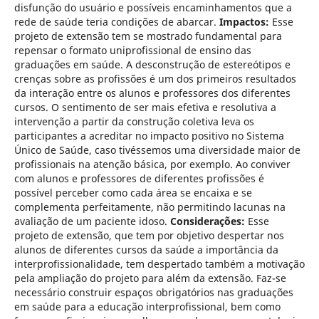
disfunção do usuário e possíveis encaminhamentos que a
rede de saúde teria condições de abarcar.
Impactos:
Esse
projeto de extensão tem se mostrado fundamental para
repensar o formato uniprofissional de ensino das
graduações em saúde. A desconstrução de estereótipos e
crenças sobre as profissões é um dos primeiros resultados
da interação entre os alunos e professores dos diferentes
cursos. O sentimento de ser mais efetiva e resolutiva a
intervenção a partir da construção coletiva leva os
participantes a acreditar no impacto positivo no Sistema
Único de Saúde, caso tivéssemos uma diversidade maior de
profissionais na atenção básica, por exemplo. Ao conviver
com alunos e professores de diferentes profissões é
possível perceber como cada área se encaixa e se
complementa perfeitamente, não permitindo lacunas na
avaliação de um paciente idoso.
Considerações:
Esse
projeto de extensão, que tem por objetivo despertar nos
alunos de diferentes cursos da saúde a importância da
interprofissionalidade, tem despertado também a motivação
pela ampliação do projeto para além da extensão. Faz-se
necessário construir espaços obrigatórios nas graduações
em saúde para a educação interprofissional, bem como