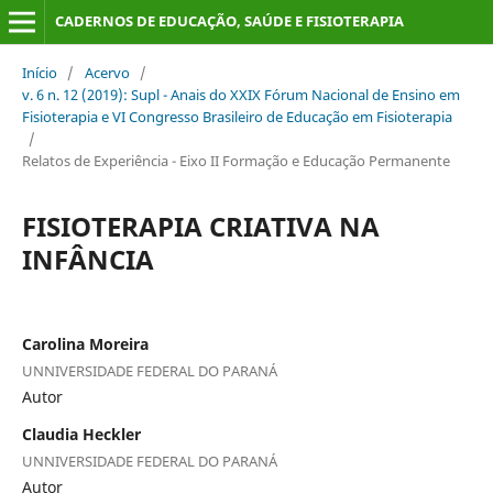
CADERNOS DE EDUCAÇÃO, SAÚDE E FISIOTERAPIA
Início
/
Acervo
/
v. 6 n. 12 (2019): Supl - Anais do XXIX Fórum Nacional de Ensino em
Fisioterapia e VI Congresso Brasileiro de Educação em Fisioterapia
/
Relatos de Experiência - Eixo II Formação e Educação Permanente
FISIOTERAPIA CRIATIVA NA
INFÂNCIA
Carolina Moreira
UNNIVERSIDADE FEDERAL DO PARANÁ
Autor
Claudia Heckler
UNNIVERSIDADE FEDERAL DO PARANÁ
Autor