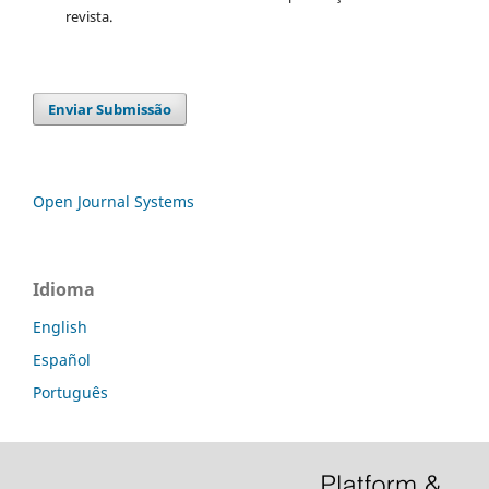
revista.
Enviar Submissão
Open Journal Systems
Idioma
English
Español
Português