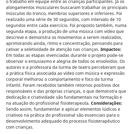
o trabalho em equipe entre as crianças participantes. Já os
alongamentos musculares buscaram trabalhar os principais
músculos do tronco, membros superiores e inferiores. Foi
realizado uma série de 30 segundos, com intervalo de 10
segundos entre cada exercício. Foi proposto também, numa
segunda etapa, a produção de uma música com vídeo que
descreve e demonstra os movimentos a serem realizados,
aprimorando ainda, ritmo e concentração, pensando para
cativar a seletividade de atenção nas crianças.
Impactos:
Em todas as etapas vivenciadas durante o projeto pode-se
observar o entusiasmo e alegria de todos os envolvidos. Os
autores e a professora da turma de teatro perceberam que
a prática física associada ao vídeo com música e expressão
corporal melhorou o comportamento e foco da turma
infantil. Foram recebidos também retornos positivos dos
responsáveis e das próprias crianças, o que demonstra que
dedicação e criatividade são fundamentais na formação e
na atuação do profissional fisioterapeuta.
Considerações:
Sendo assim, fundamentar e aplicar elementos lúdicos e
criativos na prática do profissional são essenciais para o
desenvolvimento adequado do processo fisioterapêutico
com crianças.