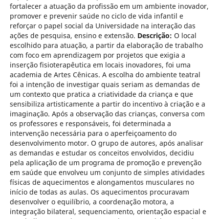
fortalecer a atuação da profissão em um ambiente inovador,
promover e prevenir saúde no ciclo de vida infantil e
reforçar o papel social da Universidade na interação das
ações de pesquisa, ensino e extensão.
Descrição:
O local
escolhido para atuação, a partir da elaboração de trabalho
com foco em aprendizagem por projetos que exigia a
inserção fisioterapêutica em locais inovadores, foi uma
academia de Artes Cênicas. A escolha do ambiente teatral
foi a intenção de investigar quais seriam as demandas de
um contexto que pratica a criatividade da criança e que
sensibiliza artisticamente a partir do incentivo à criação e a
imaginação. Após a observação das crianças, conversa com
os professores e responsáveis, foi determinada a
intervenção necessária para o aperfeiçoamento do
desenvolvimento motor. O grupo de autores, após analisar
as demandas e estudar os conceitos envolvidos, decidiu
pela aplicação de um programa de promoção e prevenção
em saúde que envolveu um conjunto de simples atividades
físicas de aquecimentos e alongamentos musculares no
início de todas as aulas. Os aquecimentos procuravam
desenvolver o equilíbrio, a coordenação motora, a
integração bilateral, sequenciamento, orientação espacial e