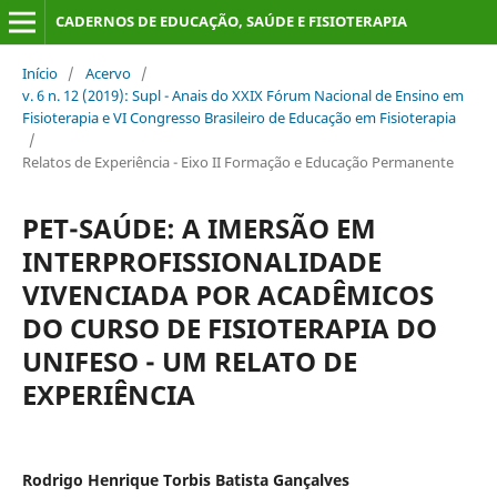
CADERNOS DE EDUCAÇÃO, SAÚDE E FISIOTERAPIA
Início
/
Acervo
/
v. 6 n. 12 (2019): Supl - Anais do XXIX Fórum Nacional de Ensino em
Fisioterapia e VI Congresso Brasileiro de Educação em Fisioterapia
/
Relatos de Experiência - Eixo II Formação e Educação Permanente
PET-SAÚDE: A IMERSÃO EM
INTERPROFISSIONALIDADE
VIVENCIADA POR ACADÊMICOS
DO CURSO DE FISIOTERAPIA DO
UNIFESO - UM RELATO DE
EXPERIÊNCIA
Rodrigo Henrique Torbis Batista Gançalves