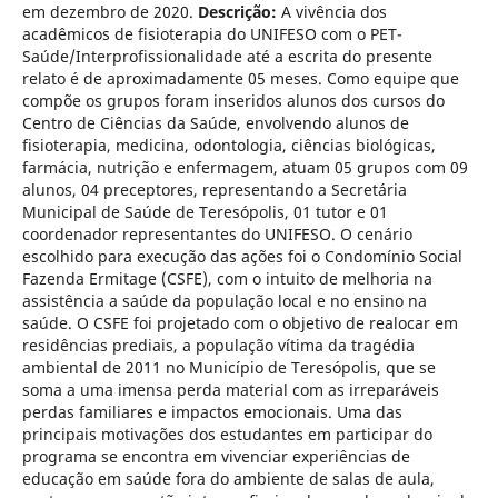
em dezembro de 2020.
Descrição:
A vivência dos
acadêmicos de fisioterapia do UNIFESO com o PET-
Saúde/Interprofissionalidade até a escrita do presente
relato é de aproximadamente 05 meses. Como equipe que
compõe os grupos foram inseridos alunos dos cursos do
Centro de Ciências da Saúde, envolvendo alunos de
fisioterapia, medicina, odontologia, ciências biológicas,
farmácia, nutrição e enfermagem, atuam 05 grupos com 09
alunos, 04 preceptores, representando a Secretária
Municipal de Saúde de Teresópolis, 01 tutor e 01
coordenador representantes do UNIFESO. O cenário
escolhido para execução das ações foi o Condomínio Social
Fazenda Ermitage (CSFE), com o intuito de melhoria na
assistência a saúde da população local e no ensino na
saúde. O CSFE foi projetado com o objetivo de realocar em
residências prediais, a população vítima da tragédia
ambiental de 2011 no Município de Teresópolis, que se
soma a uma imensa perda material com as irreparáveis
perdas familiares e impactos emocionais. Uma das
principais motivações dos estudantes em participar do
programa se encontra em vivenciar experiências de
educação em saúde fora do ambiente de salas de aula,