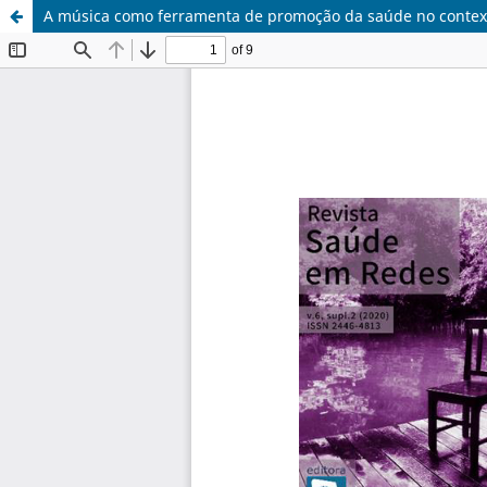
A música como ferramenta de promoção da saúde no contex