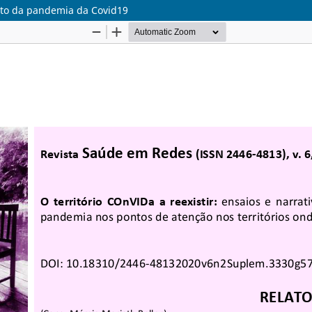
to da pandemia da Covid19