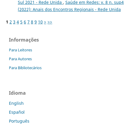
Sul 2021 - Rede Unida
,
Saúde em Redes: v. 8 n. sup4
(2022): Anais dos Encontros Regionais - Rede Unida
1
2
3
4
5
6
7
8
9
10
>
>>
Informações
Para Leitores
Para Autores
Para Bibliotecários
Idioma
English
Español
Português