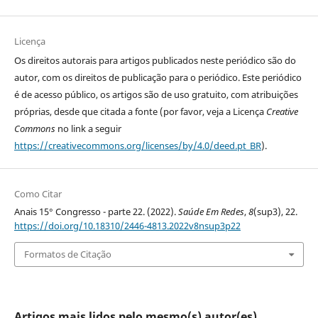
Licença
Os direitos autorais para artigos publicados neste periódico são do
autor, com os direitos de publicação para o periódico. Este periódico
é de acesso público, os artigos são de uso gratuito, com atribuições
próprias, desde que citada a fonte (por favor, veja a Licença
Creative
Commons
no link a seguir
https://creativecommons.org/licenses/by/4.0/deed.pt_BR
).
Como Citar
Anais 15° Congresso - parte 22. (2022).
Saúde Em Redes
,
8
(sup3), 22.
https://doi.org/10.18310/2446-4813.2022v8nsup3p22
Formatos de Citação
Artigos mais lidos pelo mesmo(s) autor(es)