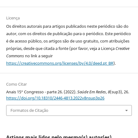
Licença
Os direitos autorais para artigos publicados neste periódico são do
autor, com os direitos de publicação para o periódico. Este periódico
é de acesso público, os artigos são de uso gratuito, com atribuições
próprias, desde que citada a fonte (por favor, veja a Licença
Creative
Commons
no link a seguir
https://creativecommons.org/licenses/by/4.0/deed.pt_BR
).
Como Citar
Anais 15° Congresso - parte 26. (2022).
Saúde Em Redes
,
8
(sup3), 26.
https://doi.org/10.18310/2446-4813.2022v8nsup3p26
Formatos de Citação
Artigos mais lidos pelo mesmo(s) autor(es)