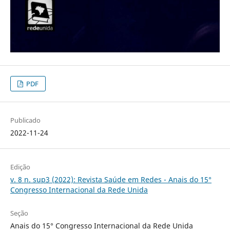
PDF
Publicado
2022-11-24
Edição
v. 8 n. sup3 (2022): Revista Saúde em Redes - Anais do 15°
Congresso Internacional da Rede Unida
Seção
Anais do 15° Congresso Internacional da Rede Unida