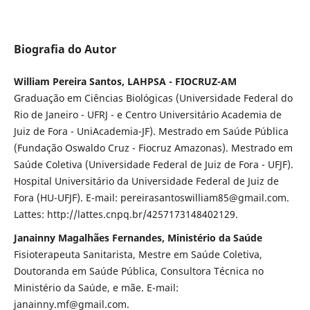
Biografia do Autor
William Pereira Santos, LAHPSA - FIOCRUZ-AM
Graduação em Ciências Biológicas (Universidade Federal do
Rio de Janeiro - UFRJ - e Centro Universitário Academia de
Juiz de Fora - UniAcademia-JF). Mestrado em Saúde Pública
(Fundação Oswaldo Cruz - Fiocruz Amazonas). Mestrado em
Saúde Coletiva (Universidade Federal de Juiz de Fora - UFJF).
Hospital Universitário da Universidade Federal de Juiz de
Fora (HU-UFJF). E-mail: pereirasantoswilliam85@gmail.com.
Lattes: http://lattes.cnpq.br/4257173148402129.
Janainny Magalhães Fernandes, Ministério da Saúde
Fisioterapeuta Sanitarista, Mestre em Saúde Coletiva,
Doutoranda em Saúde Pública, Consultora Técnica no
Ministério da Saúde, e mãe. E-mail:
janainny.mf@gmail.com.