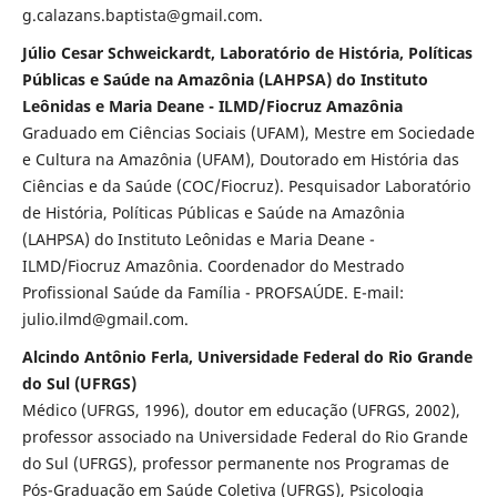
g.calazans.baptista@gmail.com.
Júlio Cesar Schweickardt, Laboratório de História, Políticas
Públicas e Saúde na Amazônia (LAHPSA) do Instituto
Leônidas e Maria Deane - ILMD/Fiocruz Amazônia
Graduado em Ciências Sociais (UFAM), Mestre em Sociedade
e Cultura na Amazônia (UFAM), Doutorado em História das
Ciências e da Saúde (COC/Fiocruz). Pesquisador Laboratório
de História, Políticas Públicas e Saúde na Amazônia
(LAHPSA) do Instituto Leônidas e Maria Deane -
ILMD/Fiocruz Amazônia. Coordenador do Mestrado
Profissional Saúde da Família - PROFSAÚDE. E-mail:
julio.ilmd@gmail.com.
Alcindo Antônio Ferla, Universidade Federal do Rio Grande
do Sul (UFRGS)
Médico (UFRGS, 1996), doutor em educação (UFRGS, 2002),
professor associado na Universidade Federal do Rio Grande
do Sul (UFRGS), professor permanente nos Programas de
Pós-Graduação em Saúde Coletiva (UFRGS), Psicologia