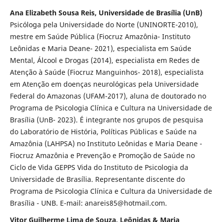
Ana Elizabeth Sousa Reis, Universidade de Brasília (UnB)
Psicóloga pela Universidade do Norte (UNINORTE-2010),
mestre em Saúde Pública (Fiocruz Amazônia- Instituto
Leônidas e Maria Deane- 2021), especialista em Saúde
Mental, Álcool e Drogas (2014), especialista em Redes de
Atenção à Saúde (Fiocruz Manguinhos- 2018), especialista
em Atenção em doenças neurológicas pela Universidade
Federal do Amazonas (UFAM-2017), aluna de doutorado no
Programa de Psicologia Clínica e Cultura na Universidade de
Brasília (UnB- 2023). É integrante nos grupos de pesquisa
do Laboratório de História, Políticas Públicas e Saúde na
Amazônia (LAHPSA) no Instituto Leônidas e Maria Deane -
Fiocruz Amazônia e Prevenção e Promoção de Saúde no
Ciclo de Vida GEPPS Vida do Instituto de Psicologia da
Universidade de Brasília. Representante discente do
Programa de Psicologia Clínica e Cultura da Universidade de
Brasília - UNB. E-mail: anareis85@hotmail.com.
Vitor Guilherme Lima de Souza, Leônidas & Maria