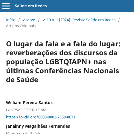
Saúde em Redes
Início
/
Acervo
/
v. 10 n. 1 (2024): Revista Saúde em Redes
/
Artigos Originais
O lugar da fala e a fala do lugar:
reverberações dos discursos da
população LGBTQIAPN+ nas
últimas Conferências Nacionais
de Saúde
William Pereira Santos
LAHPSA - FIOCRUZ-AM
https://orcid.org/0000-0002-7858-8671
Janainny Magalhães Fernandes
Ministério da Saúde