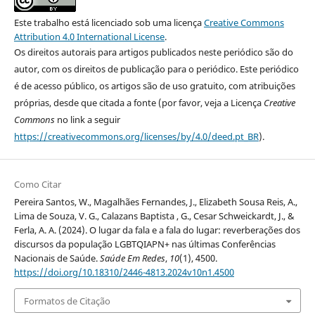
Este trabalho está licenciado sob uma licença
Creative Commons
Attribution 4.0 International License
.
Os direitos autorais para artigos publicados neste periódico são do
autor, com os direitos de publicação para o periódico. Este periódico
é de acesso público, os artigos são de uso gratuito, com atribuições
próprias, desde que citada a fonte (por favor, veja a Licença
Creative
Commons
no link a seguir
https://creativecommons.org/licenses/by/4.0/deed.pt_BR
).
Como Citar
Pereira Santos, W., Magalhães Fernandes, J., Elizabeth Sousa Reis, A.,
Lima de Souza, V. G., Calazans Baptista , G., Cesar Schweickardt, J., &
Ferla, A. A. (2024). O lugar da fala e a fala do lugar: reverberações dos
discursos da população LGBTQIAPN+ nas últimas Conferências
Nacionais de Saúde.
Saúde Em Redes
,
10
(1), 4500.
https://doi.org/10.18310/2446-4813.2024v10n1.4500
Formatos de Citação