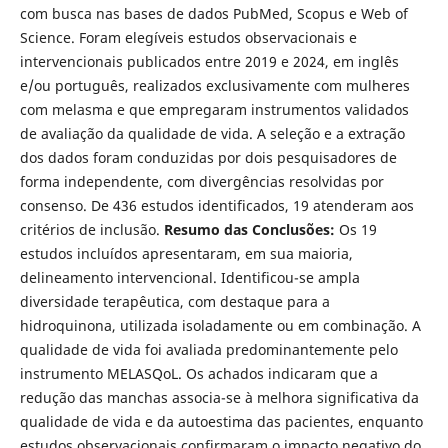
com busca nas bases de dados PubMed, Scopus e Web of
Science. Foram elegíveis estudos observacionais e
intervencionais publicados entre 2019 e 2024, em inglês
e/ou português, realizados exclusivamente com mulheres
com melasma e que empregaram instrumentos validados
de avaliação da qualidade de vida. A seleção e a extração
dos dados foram conduzidas por dois pesquisadores de
forma independente, com divergências resolvidas por
consenso. De 436 estudos identificados, 19 atenderam aos
critérios de inclusão.
Resumo das Conclusões:
Os 19
estudos incluídos apresentaram, em sua maioria,
delineamento intervencional. Identificou-se ampla
diversidade terapêutica, com destaque para a
hidroquinona, utilizada isoladamente ou em combinação. A
qualidade de vida foi avaliada predominantemente pelo
instrumento MELASQoL. Os achados indicaram que a
redução das manchas associa-se à melhora significativa da
qualidade de vida e da autoestima das pacientes, enquanto
estudos observacionais confirmaram o impacto negativo do