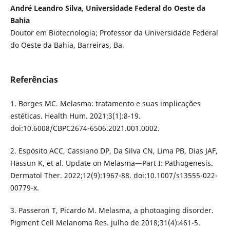
André Leandro Silva, Universidade Federal do Oeste da
Bahia
Doutor em Biotecnologia; Professor da Universidade Federal
do Oeste da Bahia, Barreiras, Ba.
Referências
1. Borges MC. Melasma: tratamento e suas implicações
estéticas. Health Hum. 2021;3(1):8-19.
doi:10.6008/CBPC2674-6506.2021.001.0002.
2. Espósito ACC, Cassiano DP, Da Silva CN, Lima PB, Dias JAF,
Hassun K, et al. Update on Melasma—Part I: Pathogenesis.
Dermatol Ther. 2022;12(9):1967-88. doi:10.1007/s13555-022-
00779-x.
3. Passeron T, Picardo M. Melasma, a photoaging disorder.
Pigment Cell Melanoma Res. julho de 2018;31(4):461-5.