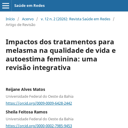
Saúde em Redes
Início
/
Acervo
/
v. 12 n. 2 (2026): Revista Saúde em Redes
/
Artigo de Revisão
Impactos dos tratamentos para
melasma na qualidade de vida e
autoestima feminina: uma
revisão integrativa
Reijane Alves Matos
Universidade Federal do Oeste da Bahia
https://orcid.org/0009-0009-6428-2442
Sheila Feitosa Ramos
Universidade Federal do Oeste da Bahia
https://orcid.org/0000-0002-7985-9453