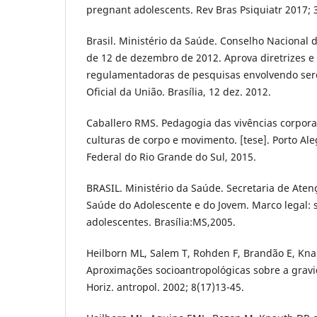
pregnant adolescents. Rev Bras Psiquiatr 2017; 
Brasil. Ministério da Saúde. Conselho Nacional 
de 12 de dezembro de 2012. Aprova diretrizes 
regulamentadoras de pesquisas envolvendo ser
Oficial da União. Brasília, 12 dez. 2012.
Caballero RMS. Pedagogia das vivências corpor
culturas de corpo e movimento. [tese]. Porto Ale
Federal do Rio Grande do Sul, 2015.
BRASIL. Ministério da Saúde. Secretaria de Aten
Saúde do Adolescente e do Jovem. Marco legal: 
adolescentes. Brasília:MS,2005.
Heilborn ML, Salem T, Rohden F, Brandão E, Knaut
Aproximações socioantropológicas sobre a gravi
Horiz. antropol. 2002; 8(17)13-45.