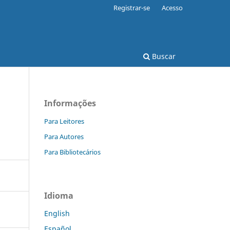
Registrar-se
Acesso
Buscar
Informações
Para Leitores
Para Autores
Para Bibliotecários
Idioma
English
Español