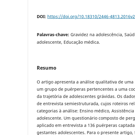
DOI:
https://doi.org/10.18310/2446-4813.2016v
Palavras-chave:
Gravidez na adolescência, Saú
adolescente, Educação médica.
Resumo
O artigo apresenta a análise qualitativa de uma
um grupo de puérperas pertencentes a uma c
da trajetória de adolescentes grávidas. Os dado
de entrevista semiestruturada, cujos roteiros re
categorias à análise: Ensino médico, Assistência
adolescente. Um questionário composto de perg
aplicado em entrevista a 136 puérperas captad
gestantes adolescentes. Para o presente artigo,