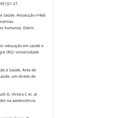
39(1)21-27.
de Saúde. Resolução nº466
e normas
es humanos. Diário
ais: educação em saúde e
gre (RS): Universidade
ção à Saúde. Área de
saúde, um direito de
h D, Víctora C et. al.
dez na adolescência.