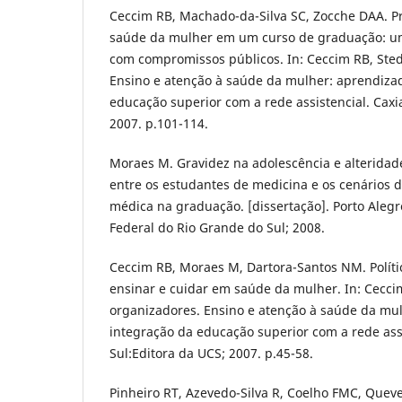
Ceccim RB, Machado-da-Silva SC, Zocche DAA. Pr
saúde da mulher em um curso de graduação: u
com compromissos públicos. In: Ceccim RB, Sted
Ensino e atenção à saúde da mulher: aprendiza
educação superior com a rede assistencial. Caxi
2007. p.101-114.
Moraes M. Gravidez na adolescência e alteridad
entre os estudantes de medicina e os cenários 
médica na graduação. [dissertação]. Porto Alegr
Federal do Rio Grande do Sul; 2008.
Ceccim RB, Moraes M, Dartora-Santos NM. Políti
ensinar e cuidar em saúde da mulher. In: Cecci
organizadores. Ensino e atenção à saúde da mu
integração da educação superior com a rede assi
Sul:Editora da UCS; 2007. p.45-58.
Pinheiro RT, Azevedo-Silva R, Coelho FMC, Queve