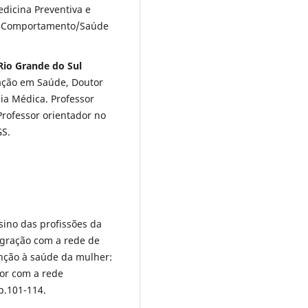
edicina Preventiva e
 e Comportamento/Saúde
Rio Grande do Sul
ação em Saúde, Doutor
ia Médica. Professor
Professor orientador no
S.
sino das profissões da
egração com a rede de
enção à saúde da mulher:
or com a rede
 p.101-114.