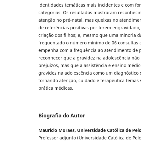
identidades temáticas mais incidentes e com for
categorias. Os resultados mostraram reconheci
atenção no pré-natal, mas queixas no atendimen
de referências positivas por terem engravidado,
criação dos filhos; e, mesmo que uma minoria d
frequentado o número mínimo de 06 consultas de
empenha com a frequência ao atendimento de pue
reconhecer que a gravidez na adolescência não 
prejuízos, mas que a assistência e ensino médi
gravidez na adolescência como um diagnóstico 
tornando atenção, cuidado e terapêutica temas 
prática médicas.
Biografia do Autor
Maurício Moraes, Universidade Católica de Pel
Professor adjunto (Universidade Católica de Pelo