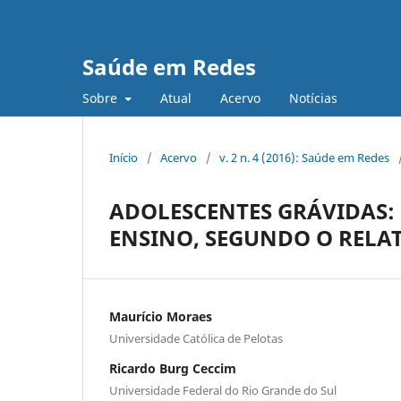
Saúde em Redes
Sobre
Atual
Acervo
Notícias
Início
/
Acervo
/
v. 2 n. 4 (2016): Saúde em Redes
ADOLESCENTES GRÁVIDAS: 
ENSINO, SEGUNDO O RELAT
Maurício Moraes
Universidade Católica de Pelotas
Ricardo Burg Ceccim
Universidade Federal do Rio Grande do Sul