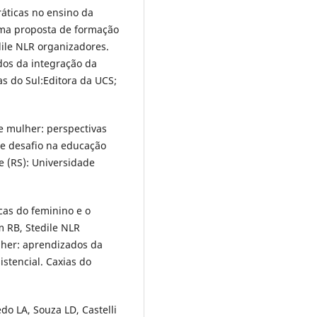
áticas no ensino da
ma proposta de formação
ile NLR organizadores.
dos da integração da
as do Sul:Editora da UCS;
e mulher: perspectivas
de desafio na educação
e (RS): Universidade
cas do feminino e o
m RB, Stedile NLR
lher: aprendizados da
stencial. Caxias do
do LA, Souza LD, Castelli