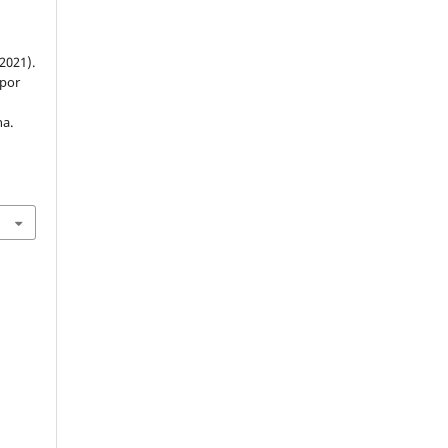
(2021).
 por
na.