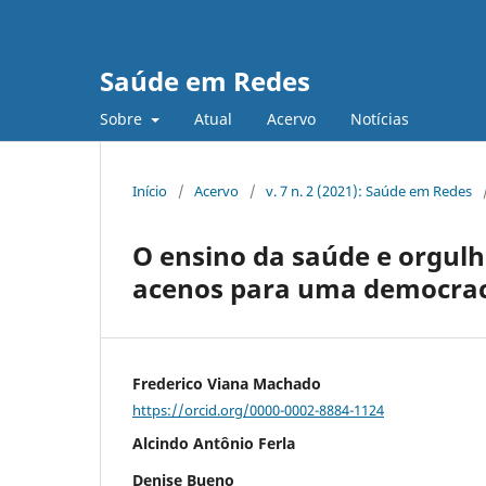
Saúde em Redes
Sobre
Atual
Acervo
Notícias
Início
/
Acervo
/
v. 7 n. 2 (2021): Saúde em Redes
O ensino da saúde e orgulho
acenos para uma democrac
Frederico Viana Machado
https://orcid.org/0000-0002-8884-1124
Alcindo Antônio Ferla
Denise Bueno