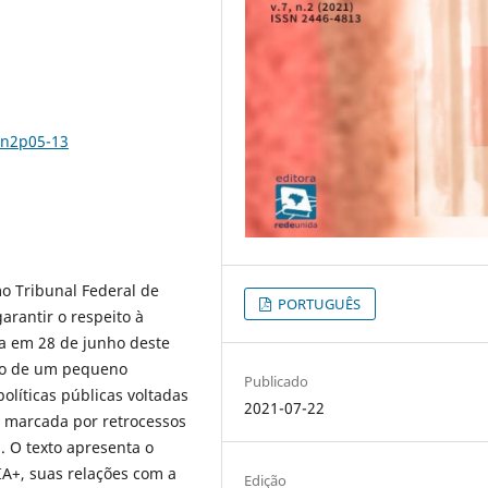
7n2p05-13
mo Tribunal Federal de
PORTUGUÊS
arantir o respeito à
a em 28 de junho deste
eio de um pequeno
Publicado
políticas públicas voltadas
2021-07-22
 marcada por retrocessos
. O texto apresenta o
IA+, suas relações com a
Edição