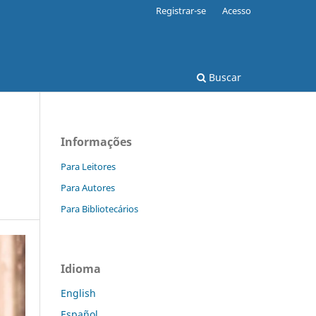
Registrar-se
Acesso
Buscar
Informações
Para Leitores
Para Autores
Para Bibliotecários
Idioma
English
Español