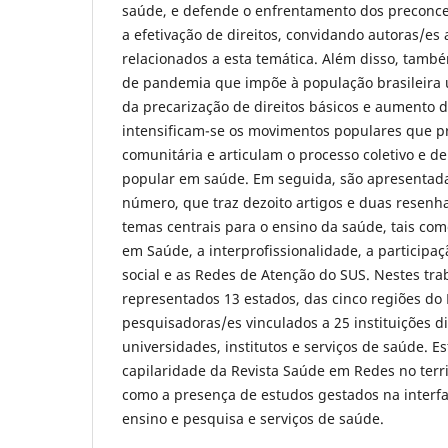
saúde, e defende o enfrentamento dos preconc
a efetivação de direitos, convidando autoras/e
relacionados a esta temática. Além disso, també
de pandemia que impõe à população brasileira
da precarização de direitos básicos e aumento d
intensificam-se os movimentos populares que 
comunitária e articulam o processo coletivo e de
popular em saúde. Em seguida, são apresentada
número, que traz dezoito artigos e duas resenh
temas centrais para o ensino da saúde, tais c
em Saúde, a interprofissionalidade, a participaç
social e as Redes de Atenção do SUS. Nestes tra
representados 13 estados, das cinco regiões do 
pesquisadoras/es vinculados a 25 instituições di
universidades, institutos e serviços de saúde. Es
capilaridade da Revista Saúde em Redes no terri
como a presença de estudos gestados na interfac
ensino e pesquisa e serviços de saúde.