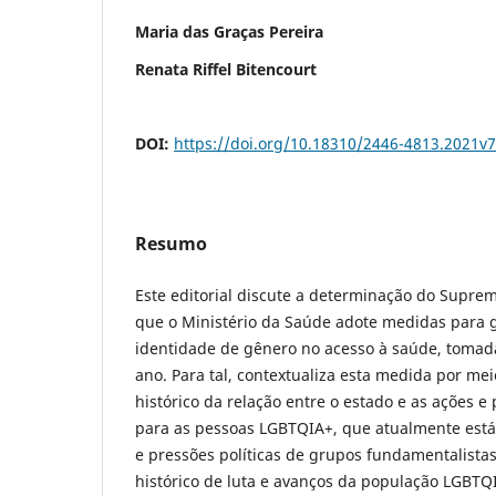
Maria das Graças Pereira
Renata Riffel Bitencourt
DOI:
https://doi.org/10.18310/2446-4813.2021v
Resumo
Este editorial discute a determinação do Supre
que o Ministério da Saúde adote medidas para g
identidade de gênero no acesso à saúde, tomad
ano. Para tal, contextualiza esta medida por m
histórico da relação entre o estado e as ações e 
para as pessoas LGBTQIA+, que atualmente está
e pressões políticas de grupos fundamentalistas
histórico de luta e avanços da população LGBTQ