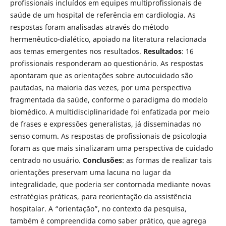
profissionais incluídos em equipes multiprofissionais de
saúde de um hospital de referência em cardiologia. As
respostas foram analisadas através do método
hermenêutico-dialético, apoiado na literatura relacionada
aos temas emergentes nos resultados.
Resultados
: 16
profissionais responderam ao questionário. As respostas
apontaram que as orientações sobre autocuidado são
pautadas, na maioria das vezes, por uma perspectiva
fragmentada da saúde, conforme o paradigma do modelo
biomédico. A multidisciplinaridade foi enfatizada por meio
de frases e expressões generalistas, já disseminadas no
senso comum. As respostas de profissionais de psicologia
foram as que mais sinalizaram uma perspectiva de cuidado
centrado no usuário.
Conclusões
: as formas de realizar tais
orientações preservam uma lacuna no lugar da
integralidade, que poderia ser contornada mediante novas
estratégias práticas, para reorientação da assistência
hospitalar. A “orientação”, no contexto da pesquisa,
também é compreendida como saber prático, que agrega