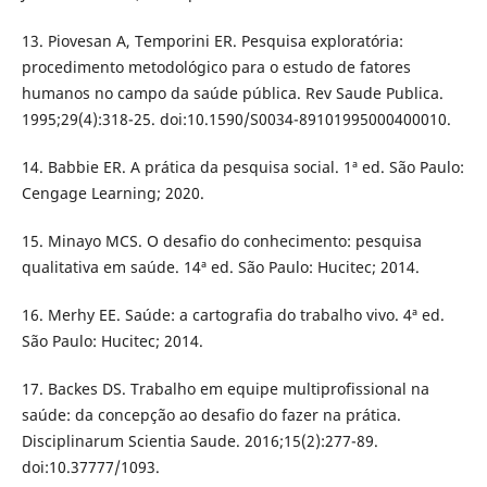
13. Piovesan A, Temporini ER. Pesquisa exploratória:
procedimento metodológico para o estudo de fatores
humanos no campo da saúde pública. Rev Saude Publica.
1995;29(4):318-25. doi:10.1590/S0034-89101995000400010.
14. Babbie ER. A prática da pesquisa social. 1ª ed. São Paulo:
Cengage Learning; 2020.
15. Minayo MCS. O desafio do conhecimento: pesquisa
qualitativa em saúde. 14ª ed. São Paulo: Hucitec; 2014.
16. Merhy EE. Saúde: a cartografia do trabalho vivo. 4ª ed.
São Paulo: Hucitec; 2014.
17. Backes DS. Trabalho em equipe multiprofissional na
saúde: da concepção ao desafio do fazer na prática.
Disciplinarum Scientia Saude. 2016;15(2):277-89.
doi:10.37777/1093.