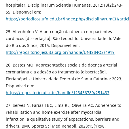
hospitalar. Disciplinarum Scientia Humanas. 2012;13(2):243-
55. Disponível em:
https://periodicos.ufn.edu.br/index.php/disciplinarumCH/artic
25. Altenhofen V. A percepção da doença em pacientes
cardíacos [dissertação]. São Leopoldo: Universidade do Vale
do Rio dos Sinos; 2015. Disponível em:
http://repositorio.jesuita.org.br/handle/UNISINOS/4919
26. Bastos MO. Representações sociais da doença arterial
coronariana e a adesão ao tratamento [dissertação].
Florianópolis: Universidade Federal de Santa Catarina; 2023.
Disponível em:
https://repositorio.ufsc.br/handle/123456789/251433
27. Serves N, Farias TBC, Lima RL, Oliveira AC. Adherence to
rehabilitation and home exercise after myocardial
infarction: a qualitative study of expectations, barriers and
drivers. BMC Sports Sci Med Rehabil. 2023;15(1):98.