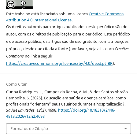
Este trabalho está licenciado sob uma licença
Creative Commons
Attribution 4.0 International License
.
Os direitos autorais para artigos publicados neste periódico são do
autor, com os direitos de publicação para o periódico. Este periódico
é de acesso público, os artigos são de uso gratuito, com atribuições
próprias, desde que citada a fonte (por favor, veja a Licença
Creative
Commons
no link a seguir
https://creativecommons.org/licenses/by/4.0/deed.pt_BR
).
Como Citar
Cunha Rodrigues, L., Campos da Rocha, A. M., & dos Santos Abraão
Pampolha, S. (2026). Educação em saúde e doença cardíaca: como
profissionais “orientam” seus usuários durante a hospitalização?.
Saúde Em Redes
,
12
(2), 4698.
https://doi.org/10.18310/2446-
4813.2026v12n2.4698
Formatos de Citação