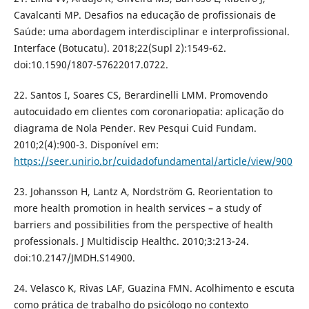
Cavalcanti MP. Desafios na educação de profissionais de
Saúde: uma abordagem interdisciplinar e interprofissional.
Interface (Botucatu). 2018;22(Supl 2):1549-62.
doi:10.1590/1807-57622017.0722.
22. Santos I, Soares CS, Berardinelli LMM. Promovendo
autocuidado em clientes com coronariopatia: aplicação do
diagrama de Nola Pender. Rev Pesqui Cuid Fundam.
2010;2(4):900-3. Disponível em:
https://seer.unirio.br/cuidadofundamental/article/view/900
23. Johansson H, Lantz A, Nordström G. Reorientation to
more health promotion in health services – a study of
barriers and possibilities from the perspective of health
professionals. J Multidiscip Healthc. 2010;3:213-24.
doi:10.2147/JMDH.S14900.
24. Velasco K, Rivas LAF, Guazina FMN. Acolhimento e escuta
como prática de trabalho do psicólogo no contexto