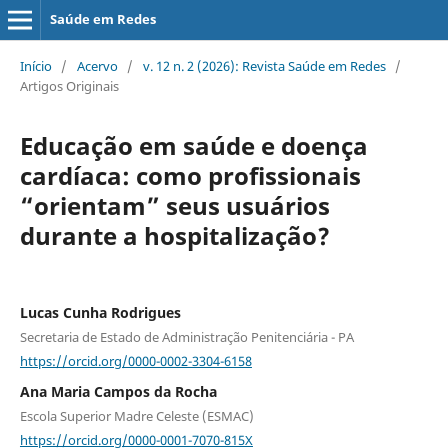
Saúde em Redes
Início
/
Acervo
/
v. 12 n. 2 (2026): Revista Saúde em Redes
/
Artigos Originais
Educação em saúde e doença
cardíaca: como profissionais
“orientam” seus usuários
durante a hospitalização?
Lucas Cunha Rodrigues
Secretaria de Estado de Administração Penitenciária - PA
https://orcid.org/0000-0002-3304-6158
Ana Maria Campos da Rocha
Escola Superior Madre Celeste (ESMAC)
https://orcid.org/0000-0001-7070-815X