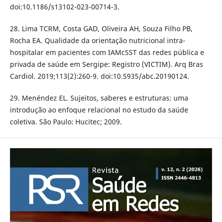
doi:10.1186/s13102-023-00714-3.
28. Lima TCRM, Costa GAD, Oliveira AH, Souza Filho PB,
Rocha EA. Qualidade da orientação nutricional intra-
hospitalar em pacientes com IAMcSST das redes pública e
privada de saúde em Sergipe: Registro (VICTIM). Arq Bras
Cardiol. 2019;113(2):260-9. doi:10.5935/abc.20190124.
29. Menéndez EL. Sujeitos, saberes e estruturas: uma
introdução ao enfoque relacional no estudo da saúde
coletiva. São Paulo: Hucitec; 2009.